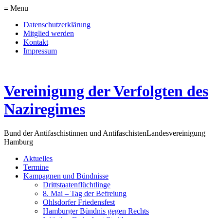
≡ Menu
Datenschutzerklärung
Mitglied werden
Kontakt
Impressum
Vereinigung der Verfolgten des
Naziregimes
Bund der Antifaschistinnen und Antifaschisten
Landesvereinigung
Hamburg
Aktuelles
Termine
Kampagnen und Bündnisse
Drittstaatenflüchtlinge
8. Mai – Tag der Befreiung
Ohlsdorfer Friedensfest
Hamburger Bündnis gegen Rechts