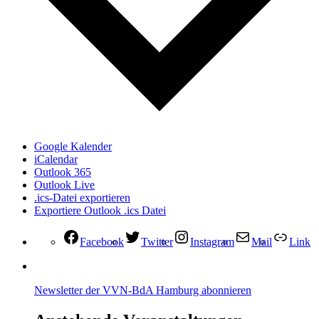
Google Kalender
iCalendar
Outlook 365
Outlook Live
.ics-Datei exportieren
Exportiere Outlook .ics Datei
Facebook
Twitter
Instagram
Mail
Link
Newsletter der VVN-BdA Hamburg abonnieren