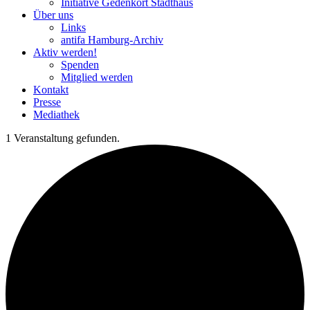
Initiative Gedenkort Stadthaus
Über uns
Links
antifa Hamburg-Archiv
Aktiv werden!
Spenden
Mitglied werden
Kontakt
Presse
Mediathek
1 Veranstaltung gefunden.