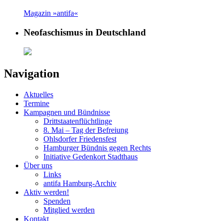
Magazin »antifa«
Neofaschismus in Deutschland
Navigation
Aktuelles
Termine
Kampagnen und Bündnisse
Drittstaatenflüchtlinge
8. Mai – Tag der Befreiung
Ohlsdorfer Friedensfest
Hamburger Bündnis gegen Rechts
Initiative Gedenkort Stadthaus
Über uns
Links
antifa Hamburg-Archiv
Aktiv werden!
Spenden
Mitglied werden
Kontakt