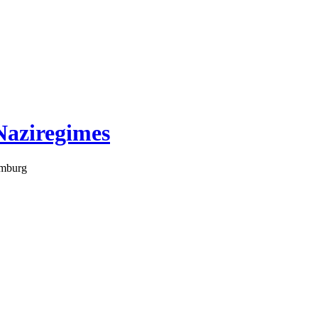
Naziregimes
amburg