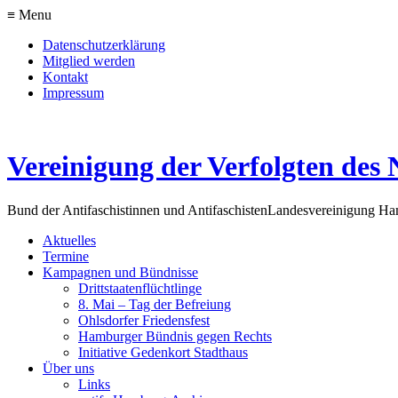
≡ Menu
Datenschutzerklärung
Mitglied werden
Kontakt
Impressum
Vereinigung der Verfolgten des 
Bund der Antifaschistinnen und Antifaschisten
Landesvereinigung H
Aktuelles
Termine
Kampagnen und Bündnisse
Drittstaatenflüchtlinge
8. Mai – Tag der Befreiung
Ohlsdorfer Friedensfest
Hamburger Bündnis gegen Rechts
Initiative Gedenkort Stadthaus
Über uns
Links