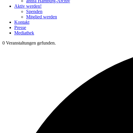
antifa Hamburg-Archiv
Aktiv werden!
Spenden
Mitglied werden
Kontakt
Presse
Mediathek
0 Veranstaltungen gefunden.