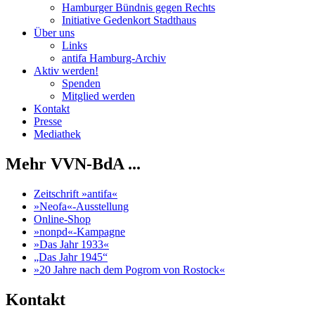
Hamburger Bündnis gegen Rechts
Initiative Gedenkort Stadthaus
Über uns
Links
antifa Hamburg-Archiv
Aktiv werden!
Spenden
Mitglied werden
Kontakt
Presse
Mediathek
Mehr VVN-BdA ...
Zeitschrift »antifa«
»Neofa«-Ausstellung
Online-Shop
»nonpd«-Kampagne
»Das Jahr 1933«
„Das Jahr 1945“
»20 Jahre nach dem Pogrom von Rostock«
Kontakt