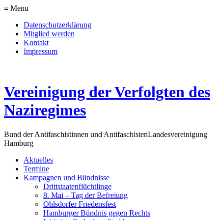
≡ Menu
Datenschutzerklärung
Mitglied werden
Kontakt
Impressum
Vereinigung der Verfolgten des
Naziregimes
Bund der Antifaschistinnen und Antifaschisten
Landesvereinigung
Hamburg
Aktuelles
Termine
Kampagnen und Bündnisse
Drittstaatenflüchtlinge
8. Mai – Tag der Befreiung
Ohlsdorfer Friedensfest
Hamburger Bündnis gegen Rechts