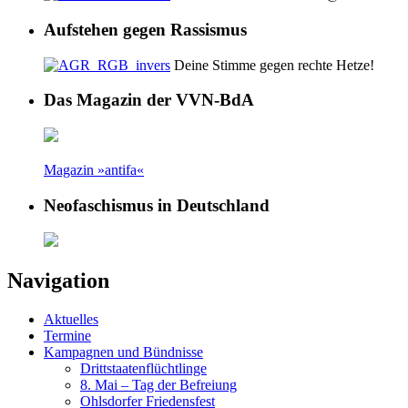
Aufstehen gegen Rassismus
Deine Stimme gegen rechte Hetze!
Das Magazin der VVN-BdA
Magazin »antifa«
Neofaschismus in Deutschland
Navigation
Aktuelles
Termine
Kampagnen und Bündnisse
Drittstaatenflüchtlinge
8. Mai – Tag der Befreiung
Ohlsdorfer Friedensfest