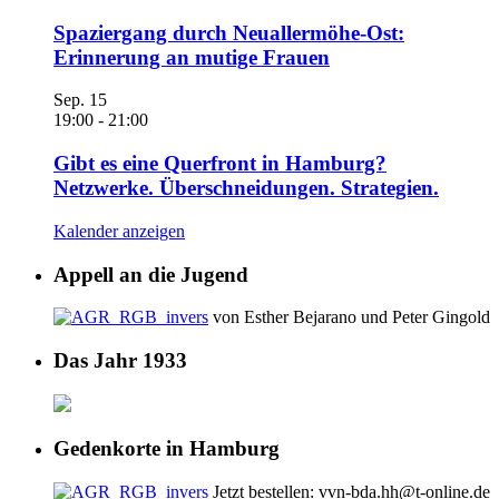
Spaziergang durch Neuallermöhe-Ost:
Erinnerung an mutige Frauen
Sep.
15
19:00
-
21:00
Gibt es eine Querfront in Hamburg?
Netzwerke. Überschneidungen. Strategien.
Kalender anzeigen
Appell an die Jugend
von Esther Bejarano und Peter Gingold
Das Jahr 1933
Gedenkorte in Hamburg
Jetzt bestellen: vvn-bda.hh@t-online.de