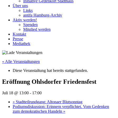
Initiative Gedenkort Stadthaus
Über uns
Links
antifa Hamburg-Archiv
Aktiv werden!
Spenden
Mitglied werden
Kontakt
Presse
Mediathek
« Alle Veranstaltungen
Diese Veranstaltung hat bereits stattgefunden.
Eröffnung Ohlsdorfer Friedensfest
Juli 18 @ 13:00
-
17:00
«
Stadtteilrundgang: Altonaer Blutsonntag
Podiumsdiskussion: Erinnern verpflichtet. Vom Gedenken
zum demokratischen Handeln
»