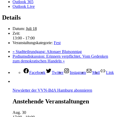
Outlook 365
Outlook Live
Details
Datum:
Juli 18
Zeit:
13:00 - 17:00
Veranstaltungskategorie:
Fest
«
Stadtteilrundgang: Altonaer Blutsonntag
Podiumsdiskussion: Erinnern verpflichtet. Vom Gedenken
zum demokratischen Handeln
»
Facebook
Twitter
Instagram
Mail
Link
Newsletter der VVN-BdA Hamburg abonnieren
Anstehende Veranstaltungen
Aug.
30