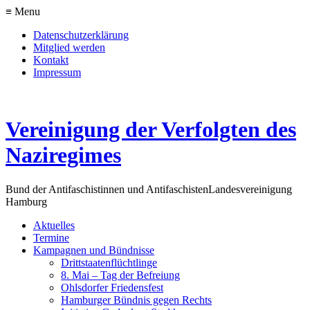
≡ Menu
Datenschutzerklärung
Mitglied werden
Kontakt
Impressum
Vereinigung der Verfolgten des
Naziregimes
Bund der Antifaschistinnen und Antifaschisten
Landesvereinigung
Hamburg
Aktuelles
Termine
Kampagnen und Bündnisse
Drittstaatenflüchtlinge
8. Mai – Tag der Befreiung
Ohlsdorfer Friedensfest
Hamburger Bündnis gegen Rechts