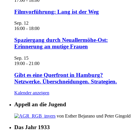
17:00
-
18:00
Filmvorführung: Lang ist der Weg
Sep.
12
16:00
-
18:00
Spaziergang durch Neuallermöhe-Ost:
Erinnerung an mutige Frauen
Sep.
15
19:00
-
21:00
Gibt es eine Querfront in Hamburg?
Netzwerke. Überschneidungen. Strategien.
Kalender anzeigen
Appell an die Jugend
von Esther Bejarano und Peter Gingold
Das Jahr 1933