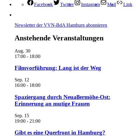
Facebook
Twitter
Instagram
Mail
Link
Newsletter der VVN-BdA Hamburg abonnieren
Anstehende Veranstaltungen
Aug.
30
17:00
-
18:00
Filmvorführung: Lang ist der Weg
Sep.
12
16:00
-
18:00
Spaziergang durch Neuallermöhe-Ost:
Erinnerung an mutige Frauen
Sep.
15
19:00
-
21:00
Gibt es eine Querfront in Hamburg?