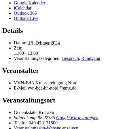
Google Kalender
iCalendar
Outlook 365
Outlook Live
Details
Datum:
15. Februar 2024
Zeit:
11:00 - 13:00
Veranstaltungskategorien:
Gespräch
,
Rundgang
Veranstalter
VVN-BdA Kreisvereinigung Nord
E-Mail
vvn-bda-hh-nord@gmx.de
Veranstaltungsort
Gedenkstätte KoLaFu
Suhrenkamp 98
22335
Google Karte anzeigen
Telefon
040 428131500
Veranstaltungsort-Website anzeigen