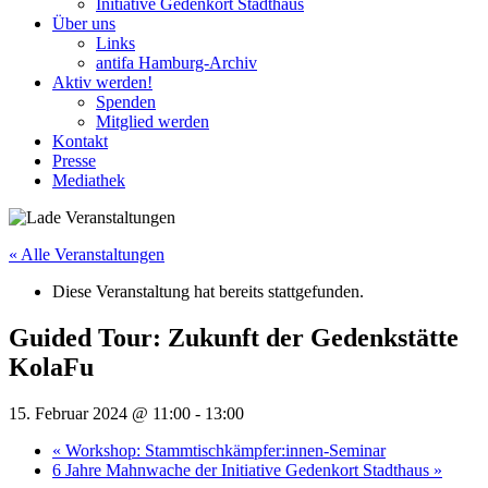
Initiative Gedenkort Stadthaus
Über uns
Links
antifa Hamburg-Archiv
Aktiv werden!
Spenden
Mitglied werden
Kontakt
Presse
Mediathek
« Alle Veranstaltungen
Diese Veranstaltung hat bereits stattgefunden.
Guided Tour: Zukunft der Gedenkstätte
KolaFu
15. Februar 2024 @ 11:00
-
13:00
«
Workshop: Stammtischkämpfer:innen-Seminar
6 Jahre Mahnwache der Initiative Gedenkort Stadthaus
»