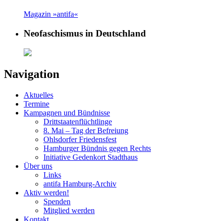
Magazin »antifa«
Neofaschismus in Deutschland
Navigation
Aktuelles
Termine
Kampagnen und Bündnisse
Drittstaatenflüchtlinge
8. Mai – Tag der Befreiung
Ohlsdorfer Friedensfest
Hamburger Bündnis gegen Rechts
Initiative Gedenkort Stadthaus
Über uns
Links
antifa Hamburg-Archiv
Aktiv werden!
Spenden
Mitglied werden
Kontakt