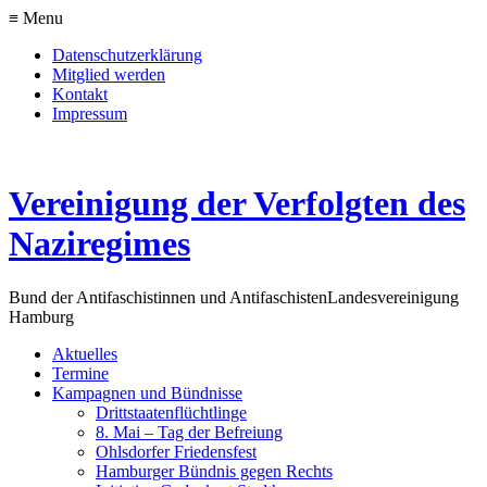
≡ Menu
Datenschutzerklärung
Mitglied werden
Kontakt
Impressum
Vereinigung der Verfolgten des
Naziregimes
Bund der Antifaschistinnen und Antifaschisten
Landesvereinigung
Hamburg
Aktuelles
Termine
Kampagnen und Bündnisse
Drittstaatenflüchtlinge
8. Mai – Tag der Befreiung
Ohlsdorfer Friedensfest
Hamburger Bündnis gegen Rechts