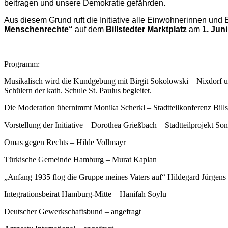
beitragen und unsere Demokratie gefährden.
Aus diesem Grund ruft die Initiative alle Einwohnerinnen u
Menschenrechte“
auf dem
Billstedter Marktplatz
am
1. Jun
Programm:
Musikalisch wird die Kundgebung mit Birgit Sokolowski – Nixdorf
Schülern der kath. Schule St. Paulus begleitet.
Die Moderation übernimmt Monika Scherkl – Stadtteilkonferenz Bills
Vorstellung der Initiative – Dorothea Grießbach – Stadtteilprojekt So
Omas gegen Rechts – Hilde Vollmayr
Türkische Gemeinde Hamburg – Murat Kaplan
„Anfang 1935 flog die Gruppe meines Vaters auf“ Hildegard Jürgens 
Integrationsbeirat Hamburg-Mitte – Hanifah Soylu
Deutscher Gewerkschaftsbund – angefragt