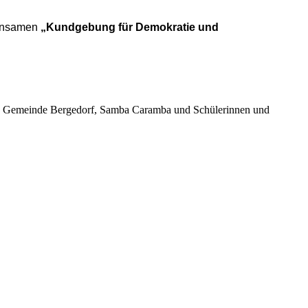
einsamen
„Kundgebung für Demokratie und
en Gemeinde Bergedorf, Samba Caramba und Schülerinnen und