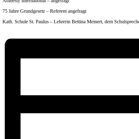
Amnesty International – angefragt
75 Jahre Grundgesetz – Referent angefragt
Kath. Schule St. Paulus – Lehrerin Bettina Meinert, dem Schulspreche