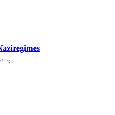
Naziregimes
amburg