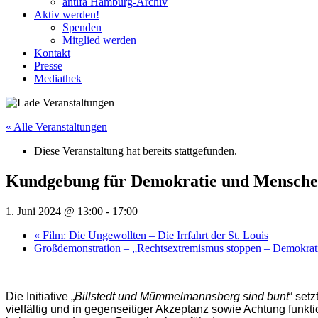
antifa Hamburg-Archiv
Aktiv werden!
Spenden
Mitglied werden
Kontakt
Presse
Mediathek
« Alle Veranstaltungen
Diese Veranstaltung hat bereits stattgefunden.
Kundgebung für Demokratie und Mensche
1. Juni 2024 @ 13:00
-
17:00
«
Film: Die Ungewollten – Die Irrfahrt der St. Louis
Großdemonstration – „Rechtsextremismus stoppen – Demokrat
Die Initiative „
Billstedt und Mümmelmannsberg sind bunt
“ set
vielfältig und in gegenseitiger Akzeptanz sowie Achtung funk