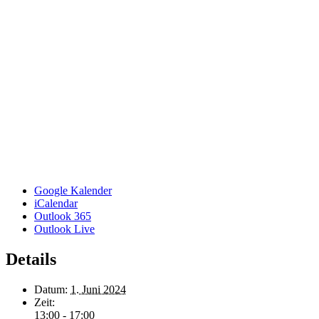
Google Kalender
iCalendar
Outlook 365
Outlook Live
Details
Datum:
1. Juni 2024
Zeit:
13:00 - 17:00