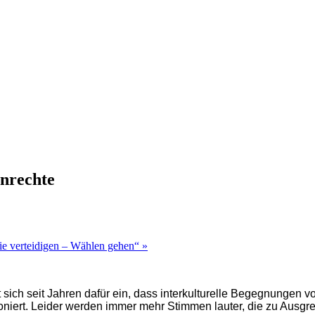
nrechte
ie verteidigen – Wählen gehen“
»
zt sich seit Jahren dafür ein, dass interkulturelle Begegnunge
tioniert. Leider werden immer mehr Stimmen lauter, die zu Ausg