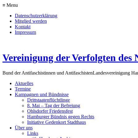
≡ Menu
Datenschutzerklärung
Mitglied werden
Kontakt
Impressum
Vereinigung der Verfolgten des 
Bund der Antifaschistinnen und Antifaschisten
Landesvereinigung H
Aktuelles
Termine
Kampagnen und Bündnisse
Drittstaatenflüchtlinge
8. Mai – Tag der Befreiung
Ohlsdorfer Friedensfest
Hamburger Bündnis gegen Rechts
Initiative Gedenkort Stadthaus
Über uns
Links