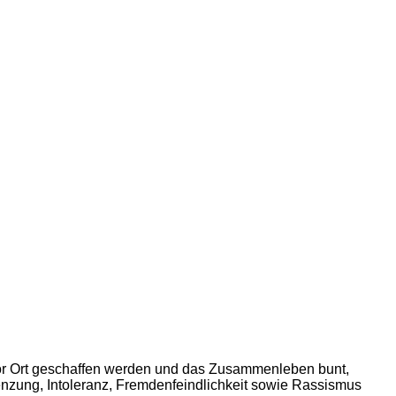
n vor Ort geschaffen werden und das Zusammenleben bunt,
renzung, Intoleranz, Fremdenfeindlichkeit sowie Rassismus