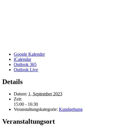
Google Kalender
iCalendar
Outlook 365
Outlook Live
Details
Datum:
1. September 2023
Zeit:
15:00 - 16:30
Veranstaltungskategorie:
Kundgebung
Veranstaltungsort