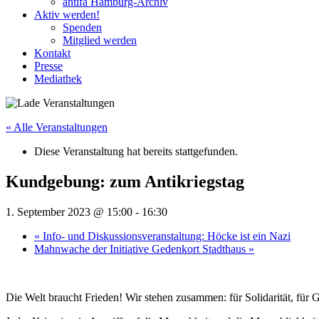
antifa Hamburg-Archiv
Aktiv werden!
Spenden
Mitglied werden
Kontakt
Presse
Mediathek
« Alle Veranstaltungen
Diese Veranstaltung hat bereits stattgefunden.
Kundgebung: zum Antikriegstag
1. September 2023 @ 15:00
-
16:30
«
Info- und Diskussionsveranstaltung: Höcke ist ein Nazi
Mahnwache der Initiative Gedenkort Stadthaus
»
Die Welt braucht Frieden! Wir stehen zusammen: für Solidarität, für Ger