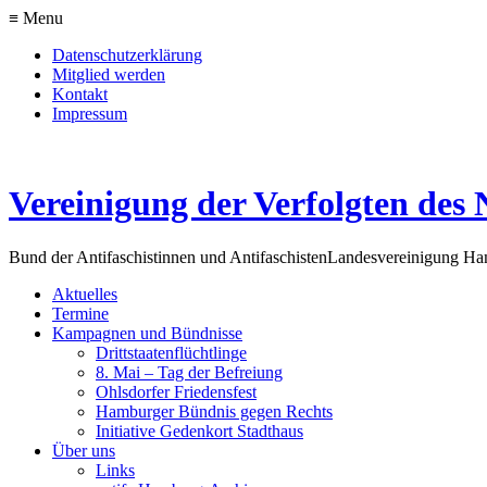
≡ Menu
Datenschutzerklärung
Mitglied werden
Kontakt
Impressum
Vereinigung der Verfolgten des 
Bund der Antifaschistinnen und Antifaschisten
Landesvereinigung H
Aktuelles
Termine
Kampagnen und Bündnisse
Drittstaatenflüchtlinge
8. Mai – Tag der Befreiung
Ohlsdorfer Friedensfest
Hamburger Bündnis gegen Rechts
Initiative Gedenkort Stadthaus
Über uns
Links