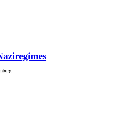
Naziregimes
amburg