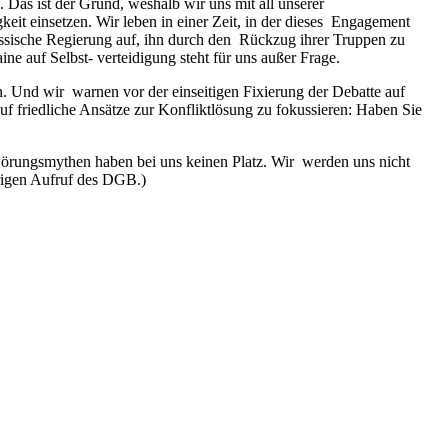
. Das ist der Grund, weshalb wir uns mit all unserer
eit einsetzen. Wir leben in einer Zeit, in der dieses Engagement
russische Regierung auf, ihn durch den Rückzug ihrer Truppen zu
ine auf Selbst- verteidigung steht für uns außer Frage.
. Und wir warnen vor der einseitigen Fixierung der Debatte auf
f friedliche Ansätze zur Konfliktlösung zu fokussieren: Haben Sie
hwörungsmythen haben bei uns keinen Platz. Wir werden uns nicht
hrigen Aufruf des DGB.)