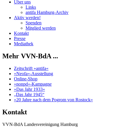
Über uns
Links
antifa Hamburg-Archiv
Aktiv werden!
Spenden
Mitglied werden
Kontakt
Presse
Mediathek
Mehr VVN-BdA ...
Zeitschrift »antifa«
»Neofa«-Ausstellung
Online-Shop
»nonpd«-Kampagne
»Das Jahr 1933«
„Das Jahr 1945“
»20 Jahre nach dem Pogrom von Rostock«
Kontakt
VVN-BdA Landesvereinigung Hamburg