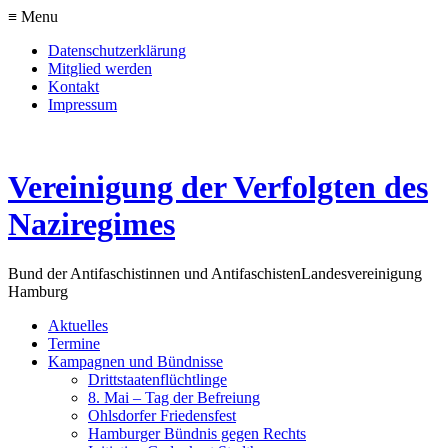
≡ Menu
Datenschutzerklärung
Mitglied werden
Kontakt
Impressum
Vereinigung der Verfolgten des
Naziregimes
Bund der Antifaschistinnen und Antifaschisten
Landesvereinigung
Hamburg
Aktuelles
Termine
Kampagnen und Bündnisse
Drittstaatenflüchtlinge
8. Mai – Tag der Befreiung
Ohlsdorfer Friedensfest
Hamburger Bündnis gegen Rechts