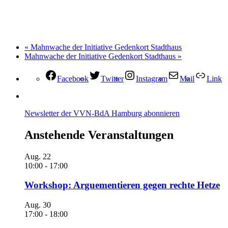
«
Mahnwache der Initiative Gedenkort Stadthaus
Mahnwache der Initiative Gedenkort Stadthaus
»
Facebook
Twitter
Instagram
Mail
Link
Newsletter der VVN-BdA Hamburg abonnieren
Anstehende Veranstaltungen
Aug.
22
10:00
-
17:00
Workshop: Arguementieren gegen rechte Hetze
Aug.
30
17:00
-
18:00