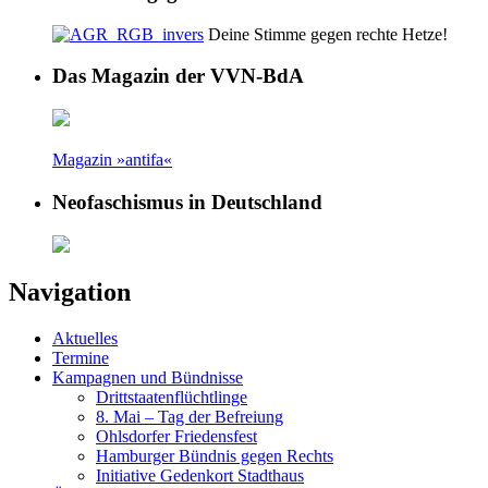
Deine Stimme gegen rechte Hetze!
Das Magazin der VVN-BdA
Magazin »antifa«
Neofaschismus in Deutschland
Navigation
Aktuelles
Termine
Kampagnen und Bündnisse
Drittstaatenflüchtlinge
8. Mai – Tag der Befreiung
Ohlsdorfer Friedensfest
Hamburger Bündnis gegen Rechts
Initiative Gedenkort Stadthaus