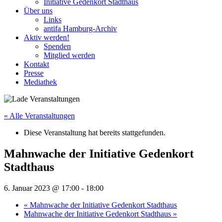
Initiative Gedenkort Stadthaus
Über uns
Links
antifa Hamburg-Archiv
Aktiv werden!
Spenden
Mitglied werden
Kontakt
Presse
Mediathek
« Alle Veranstaltungen
Diese Veranstaltung hat bereits stattgefunden.
Mahnwache der Initiative Gedenkort
Stadthaus
6. Januar 2023 @ 17:00
-
18:00
«
Mahnwache der Initiative Gedenkort Stadthaus
Mahnwache der Initiative Gedenkort Stadthaus
»