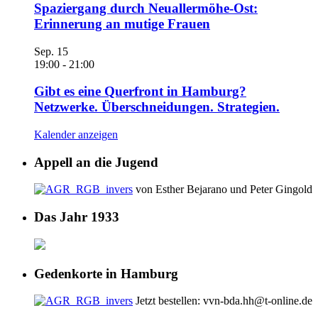
Spaziergang durch Neuallermöhe-Ost:
Erinnerung an mutige Frauen
Sep.
15
19:00
-
21:00
Gibt es eine Querfront in Hamburg?
Netzwerke. Überschneidungen. Strategien.
Kalender anzeigen
Appell an die Jugend
von Esther Bejarano und Peter Gingold
Das Jahr 1933
Gedenkorte in Hamburg
Jetzt bestellen: vvn-bda.hh@t-online.de