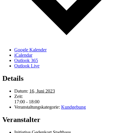
Google Kalender
iCalendar
Outlook 365
Outlook Live
Details
Datum:
16. Juni 2023
Zeit:
17:00 - 18:00
Veranstaltungskategorie:
Kundgebung
Veranstalter
Initiative Gedenkort Stadthaus