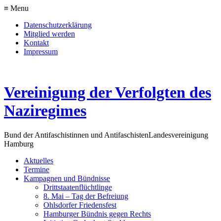
≡ Menu
Datenschutzerklärung
Mitglied werden
Kontakt
Impressum
Vereinigung der Verfolgten des
Naziregimes
Bund der Antifaschistinnen und Antifaschisten
Landesvereinigung
Hamburg
Aktuelles
Termine
Kampagnen und Bündnisse
Drittstaatenflüchtlinge
8. Mai – Tag der Befreiung
Ohlsdorfer Friedensfest
Hamburger Bündnis gegen Rechts