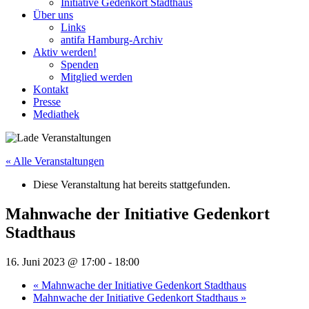
Initiative Gedenkort Stadthaus
Über uns
Links
antifa Hamburg-Archiv
Aktiv werden!
Spenden
Mitglied werden
Kontakt
Presse
Mediathek
« Alle Veranstaltungen
Diese Veranstaltung hat bereits stattgefunden.
Mahnwache der Initiative Gedenkort
Stadthaus
16. Juni 2023 @ 17:00
-
18:00
«
Mahnwache der Initiative Gedenkort Stadthaus
Mahnwache der Initiative Gedenkort Stadthaus
»