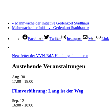
«
Mahnwache der Initiative Gedenkort Stadthaus
Mahnwache der Initiative Gedenkort Stadthaus
»
Facebook
Twitter
Instagram
Mail
Link
Newsletter der VVN-BdA Hamburg abonnieren
Anstehende Veranstaltungen
Aug.
30
17:00
-
18:00
Filmvorführung: Lang ist der Weg
Sep.
12
16:00
-
18:00