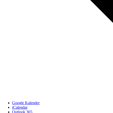
Google Kalender
iCalendar
Outlook 365