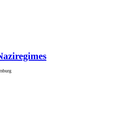
Naziregimes
amburg