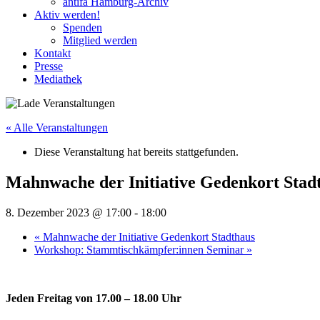
antifa Hamburg-Archiv
Aktiv werden!
Spenden
Mitglied werden
Kontakt
Presse
Mediathek
« Alle Veranstaltungen
Diese Veranstaltung hat bereits stattgefunden.
Mahnwache der Initiative Gedenkort Stad
8. Dezember 2023 @ 17:00
-
18:00
«
Mahnwache der Initiative Gedenkort Stadthaus
Workshop: Stammtischkämpfer:innen Seminar
»
Jeden Freitag von 17.00 – 18.00 Uhr