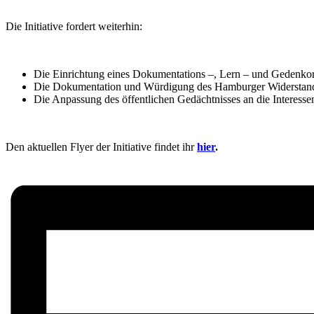
Die Initiative fordert weiterhin:
Die Einrichtung eines Dokumentations –, Lern – und Gedenkort
Die Dokumentation und Würdigung des Hamburger Widerstandes
Die Anpassung des öffentlichen Gedächtnisses an die Interes
Den aktuellen Flyer der Initiative findet ihr
hier
.