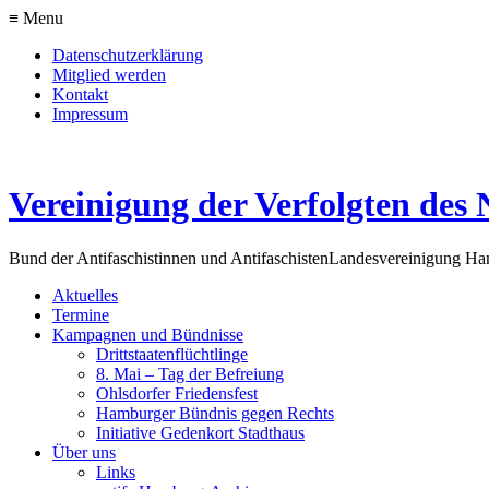
≡ Menu
Datenschutzerklärung
Mitglied werden
Kontakt
Impressum
Vereinigung der Verfolgten des 
Bund der Antifaschistinnen und Antifaschisten
Landesvereinigung H
Aktuelles
Termine
Kampagnen und Bündnisse
Drittstaatenflüchtlinge
8. Mai – Tag der Befreiung
Ohlsdorfer Friedensfest
Hamburger Bündnis gegen Rechts
Initiative Gedenkort Stadthaus
Über uns
Links