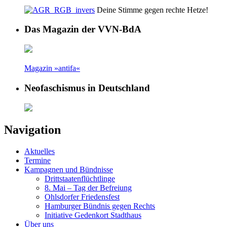
Deine Stimme gegen rechte Hetze!
Das Magazin der VVN-BdA
Magazin »antifa«
Neofaschismus in Deutschland
Navigation
Aktuelles
Termine
Kampagnen und Bündnisse
Drittstaatenflüchtlinge
8. Mai – Tag der Befreiung
Ohlsdorfer Friedensfest
Hamburger Bündnis gegen Rechts
Initiative Gedenkort Stadthaus
Über uns