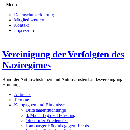
≡ Menu
Datenschutzerklärung
Mitglied werden
Kontakt
Impressum
Vereinigung der Verfolgten des
Naziregimes
Bund der Antifaschistinnen und Antifaschisten
Landesvereinigung
Hamburg
Aktuelles
Termine
Kampagnen und Bündnisse
Drittstaatenflüchtlinge
8. Mai – Tag der Befreiung
Ohlsdorfer Friedensfest
Hamburger Bündnis gegen Rechts