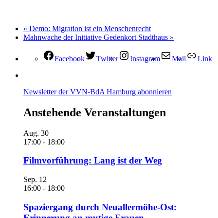
«
Demo: Migration ist ein Menschenrecht
Mahnwache der Initiative Gedenkort Stadthaus
»
Facebook
Twitter
Instagram
Mail
Link
Newsletter der VVN-BdA Hamburg abonnieren
Anstehende Veranstaltungen
Aug.
30
17:00
-
18:00
Filmvorführung: Lang ist der Weg
Sep.
12
16:00
-
18:00
Spaziergang durch Neuallermöhe-Ost:
Erinnerung an mutige Frauen