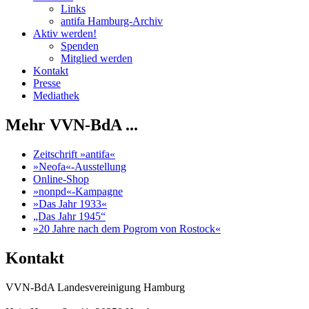
Links
antifa Hamburg-Archiv
Aktiv werden!
Spenden
Mitglied werden
Kontakt
Presse
Mediathek
Mehr VVN-BdA ...
Zeitschrift »antifa«
»Neofa«-Ausstellung
Online-Shop
»nonpd«-Kampagne
»Das Jahr 1933«
„Das Jahr 1945“
»20 Jahre nach dem Pogrom von Rostock«
Kontakt
VVN-BdA Landesvereinigung Hamburg