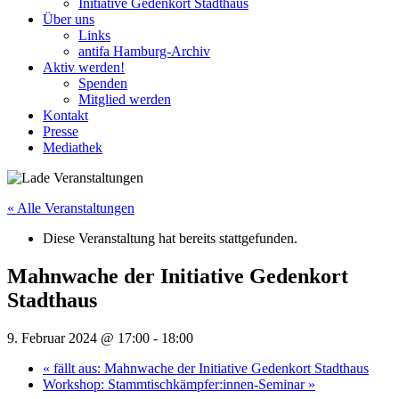
Initiative Gedenkort Stadthaus
Über uns
Links
antifa Hamburg-Archiv
Aktiv werden!
Spenden
Mitglied werden
Kontakt
Presse
Mediathek
« Alle Veranstaltungen
Diese Veranstaltung hat bereits stattgefunden.
Mahnwache der Initiative Gedenkort
Stadthaus
9. Februar 2024 @ 17:00
-
18:00
«
fällt aus: Mahnwache der Initiative Gedenkort Stadthaus
Workshop: Stammtischkämpfer:innen-Seminar
»