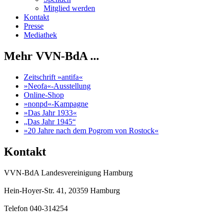
Mitglied werden
Kontakt
Presse
Mediathek
Mehr VVN-BdA ...
Zeitschrift »antifa«
»Neofa«-Ausstellung
Online-Shop
»nonpd«-Kampagne
»Das Jahr 1933«
„Das Jahr 1945“
»20 Jahre nach dem Pogrom von Rostock«
Kontakt
VVN-BdA Landesvereinigung Hamburg
Hein-Hoyer-Str. 41, 20359 Hamburg
Telefon 040-314254