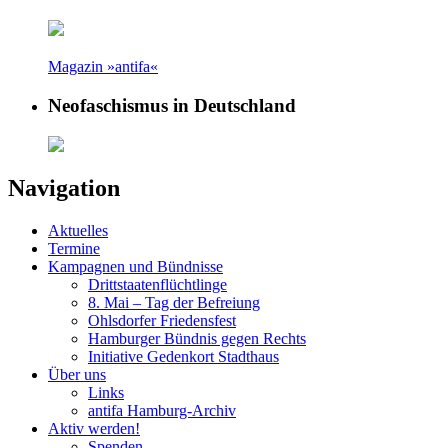
Magazin »antifa«
Neofaschismus in Deutschland
Navigation
Aktuelles
Termine
Kampagnen und Bündnisse
Drittstaatenflüchtlinge
8. Mai – Tag der Befreiung
Ohlsdorfer Friedensfest
Hamburger Bündnis gegen Rechts
Initiative Gedenkort Stadthaus
Über uns
Links
antifa Hamburg-Archiv
Aktiv werden!
Spenden