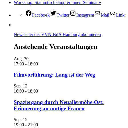
Workshop: Stammtischkämpfer:innen-Seminar
»
Facebook
Twitter
Instagram
Mail
Link
Newsletter der VVN-BdA Hamburg abonnieren
Anstehende Veranstaltungen
Aug.
30
17:00
-
18:00
Filmvorführung: Lang ist der Weg
Sep.
12
16:00
-
18:00
Spaziergang durch Neuallermöhe-Ost:
Erinnerung an mutige Frauen
Sep.
15
19:00
-
21:00