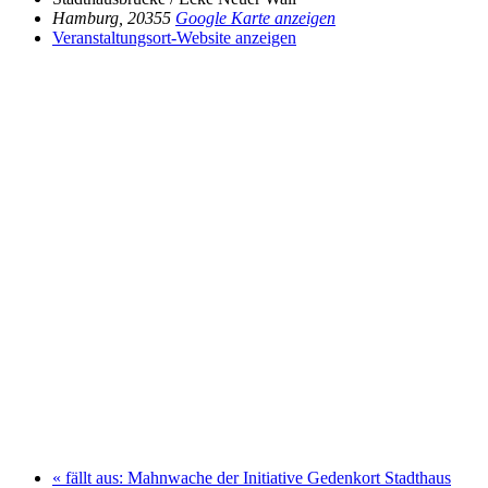
Hamburg
,
20355
Google Karte anzeigen
Veranstaltungsort-Website anzeigen
«
fällt aus: Mahnwache der Initiative Gedenkort Stadthaus