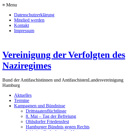
≡ Menu
Datenschutzerklärung
Mitglied werden
Kontakt
Impressum
Vereinigung der Verfolgten des
Naziregimes
Bund der Antifaschistinnen und Antifaschisten
Landesvereinigung
Hamburg
Aktuelles
Termine
Kampagnen und Bündnisse
Drittstaatenflüchtlinge
8. Mai – Tag der Befreiung
Ohlsdorfer Friedensfest
Hamburger Bündnis gegen Rechts