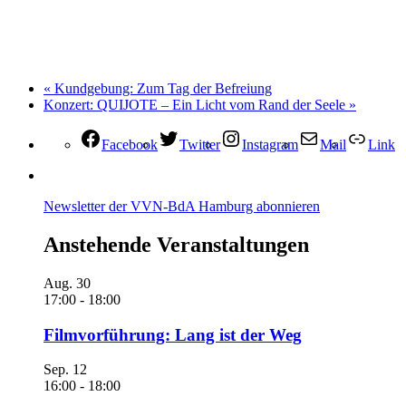
«
Kundgebung: Zum Tag der Befreiung
Konzert: QUIJOTE – Ein Licht vom Rand der Seele
»
Facebook
Twitter
Instagram
Mail
Link
Newsletter der VVN-BdA Hamburg abonnieren
Anstehende Veranstaltungen
Aug.
30
17:00
-
18:00
Filmvorführung: Lang ist der Weg
Sep.
12
16:00
-
18:00