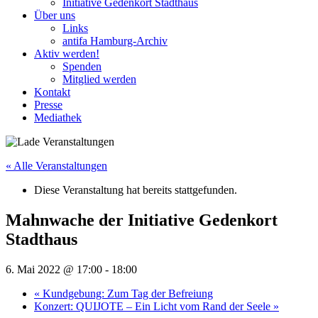
Initiative Gedenkort Stadthaus
Über uns
Links
antifa Hamburg-Archiv
Aktiv werden!
Spenden
Mitglied werden
Kontakt
Presse
Mediathek
« Alle Veranstaltungen
Diese Veranstaltung hat bereits stattgefunden.
Mahnwache der Initiative Gedenkort
Stadthaus
6. Mai 2022 @ 17:00
-
18:00
«
Kundgebung: Zum Tag der Befreiung
Konzert: QUIJOTE – Ein Licht vom Rand der Seele
»