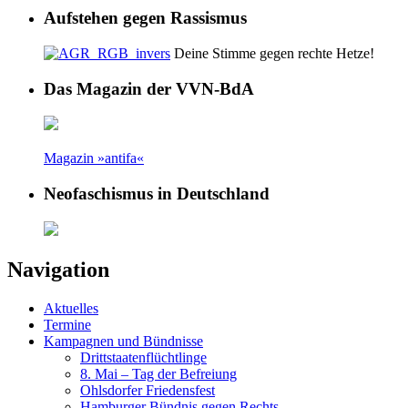
Aufstehen gegen Rassismus
Deine Stimme gegen rechte Hetze!
Das Magazin der VVN-BdA
Magazin »antifa«
Neofaschismus in Deutschland
Navigation
Aktuelles
Termine
Kampagnen und Bündnisse
Drittstaatenflüchtlinge
8. Mai – Tag der Befreiung
Ohlsdorfer Friedensfest
Hamburger Bündnis gegen Rechts