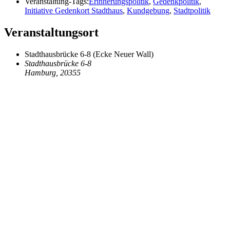
Veranstaltung-Tags:
Erinnerungspolitik
,
Gedenkpolitik
,
Initiative Gedenkort Stadthaus
,
Kundgebung
,
Stadtpolitik
Veranstaltungsort
Stadthausbrücke 6-8 (Ecke Neuer Wall)
Stadthausbrücke 6-8
Hamburg
,
20355