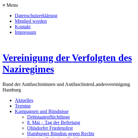
≡ Menu
Datenschutzerklärung
Mitglied werden
Kontakt
Impressum
Vereinigung der Verfolgten des
Naziregimes
Bund der Antifaschistinnen und Antifaschisten
Landesvereinigung
Hamburg
Aktuelles
Termine
Kampagnen und Bündnisse
Drittstaatenflüchtlinge
8. Mai – Tag der Befreiung
Ohlsdorfer Friedensfest
Hamburger Bündnis gegen Rechts