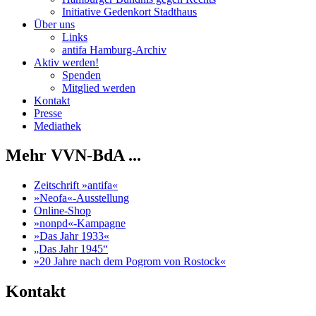
Initiative Gedenkort Stadthaus
Über uns
Links
antifa Hamburg-Archiv
Aktiv werden!
Spenden
Mitglied werden
Kontakt
Presse
Mediathek
Mehr VVN-BdA ...
Zeitschrift »antifa«
»Neofa«-Ausstellung
Online-Shop
»nonpd«-Kampagne
»Das Jahr 1933«
„Das Jahr 1945“
»20 Jahre nach dem Pogrom von Rostock«
Kontakt