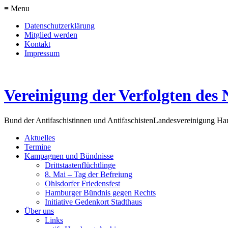
≡ Menu
Datenschutzerklärung
Mitglied werden
Kontakt
Impressum
Vereinigung der Verfolgten des 
Bund der Antifaschistinnen und Antifaschisten
Landesvereinigung H
Aktuelles
Termine
Kampagnen und Bündnisse
Drittstaatenflüchtlinge
8. Mai – Tag der Befreiung
Ohlsdorfer Friedensfest
Hamburger Bündnis gegen Rechts
Initiative Gedenkort Stadthaus
Über uns
Links