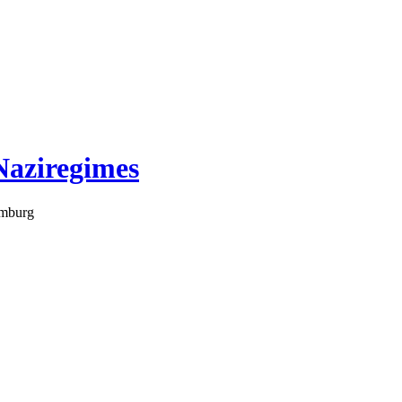
Naziregimes
amburg