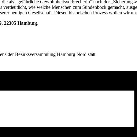
 die als „gefährliche Gewohnheitsverbrecherin“ nach der „Sicherung
s verdeutlicht, wie welche Menschen zum Sündenbock gemacht, ausgegr
r heutigen Gesellschaft. Diesen historischen Prozess wollen wir uns 
9,
22305 Hamburg
kens der Bezirksversammlung Hamburg Nord statt