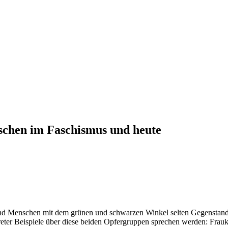
schen im Faschismus und heute
 sind Menschen mit dem grünen und schwarzen Winkel selten Gegenstand
er Beispiele über diese beiden Opfergruppen sprechen werden: Frauke 