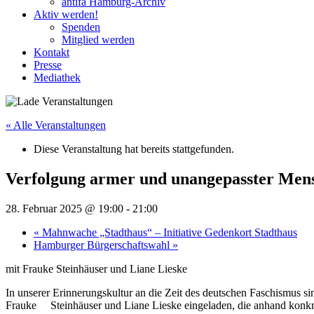
antifa Hamburg-Archiv
Aktiv werden!
Spenden
Mitglied werden
Kontakt
Presse
Mediathek
« Alle Veranstaltungen
Diese Veranstaltung hat bereits stattgefunden.
Verfolgung armer und unangepasster Men
28. Februar 2025 @ 19:00
-
21:00
«
Mahnwache „Stadthaus“ – Initiative Gedenkort Stadthaus
Hamburger Bürgerschaftswahl
»
mit Frauke Steinhäuser und Liane Lieske
In unserer Erinnerungskultur an die Zeit des deutschen Faschismus
Frauke Steinhäuser und Liane Lieske eingeladen, die anhand konkret