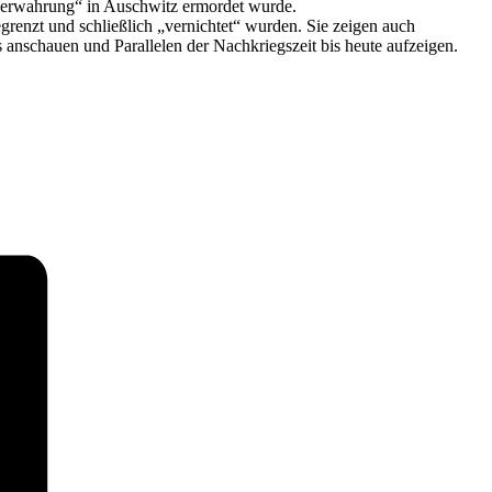
sverwahrung“ in Auschwitz ermordet wurde.
enzt und schließlich „vernichtet“ wurden. Sie zeigen auch
anschauen und Parallelen der Nachkriegszeit bis heute aufzeigen.