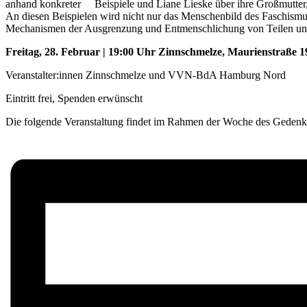
anhand konkreter Beispiele und Liane Lieske über ihre Großmutter,
An diesen Beispielen wird nicht nur das Menschenbild des Faschismu
Mechanismen der Ausgrenzung und Entmenschlichung von Teilen unsere
Freitag, 28. Februar | 19:00 Uhr
Zinnschmelze, Maurienstraße 1
Veranstalter:innen Zinnschmelze und VVN-BdA Hamburg Nord
Eintritt frei, Spenden erwünscht
Die folgende Veranstaltung findet im Rahmen der Woche des Geden