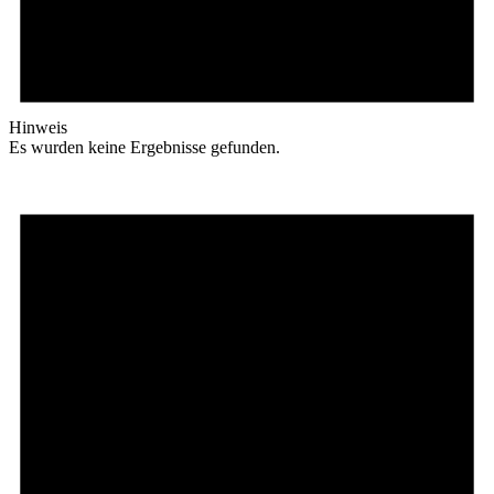
Hinweis
Es wurden keine Ergebnisse gefunden.