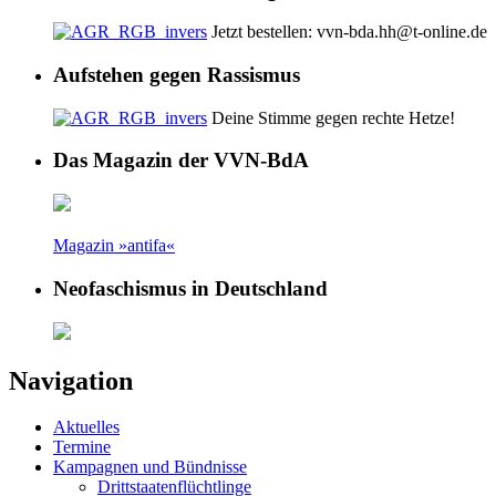
Jetzt bestellen: vvn-bda.hh@t-online.de
Aufstehen gegen Rassismus
Deine Stimme gegen rechte Hetze!
Das Magazin der VVN-BdA
Magazin »antifa«
Neofaschismus in Deutschland
Navigation
Aktuelles
Termine
Kampagnen und Bündnisse
Drittstaatenflüchtlinge