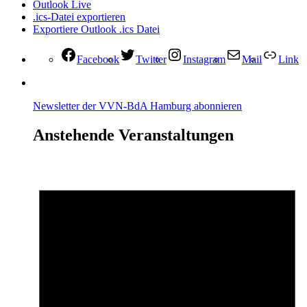
Outlook Live
.ics-Datei exportieren
Exportiere Outlook .ics Datei
Facebook
Twitter
Instagram
Mail
Link
Newsletter der VVN-BdA Hamburg abonnieren
Anstehende Veranstaltungen