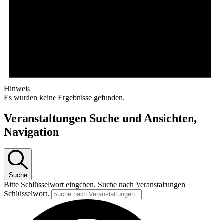
Hinweis
Es wurden keine Ergebnisse gefunden.
Veranstaltungen Suche und Ansichten,
Navigation
Suche
Bitte Schlüsselwort eingeben. Suche nach Veranstaltungen
Schlüsselwort.