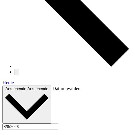
Heute
Datum wählen.
Anstehende
Anstehende