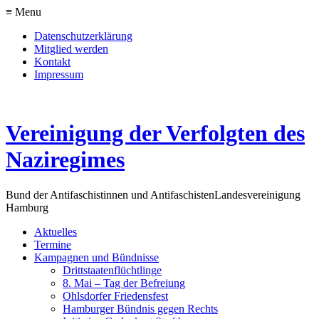
≡ Menu
Datenschutzerklärung
Mitglied werden
Kontakt
Impressum
Vereinigung der Verfolgten des
Naziregimes
Bund der Antifaschistinnen und Antifaschisten
Landesvereinigung
Hamburg
Aktuelles
Termine
Kampagnen und Bündnisse
Drittstaatenflüchtlinge
8. Mai – Tag der Befreiung
Ohlsdorfer Friedensfest
Hamburger Bündnis gegen Rechts