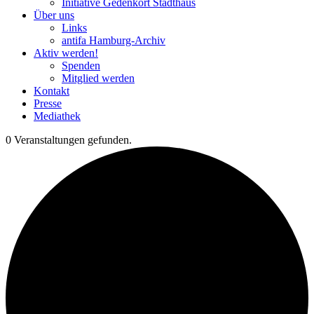
Initiative Gedenkort Stadthaus
Über uns
Links
antifa Hamburg-Archiv
Aktiv werden!
Spenden
Mitglied werden
Kontakt
Presse
Mediathek
0 Veranstaltungen gefunden.