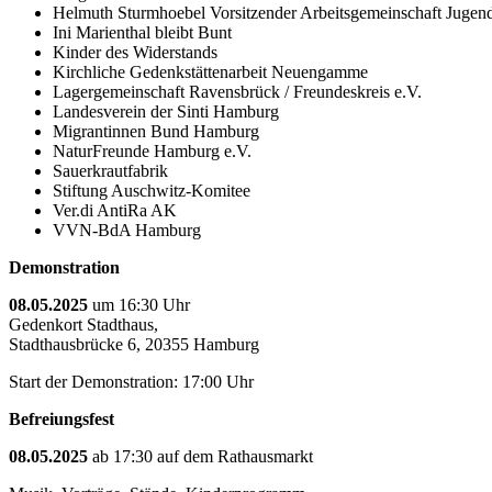
Helmuth Sturmhoebel Vorsitzender Arbeitsgemeinschaft Juge
Ini Marienthal bleibt Bunt
Kinder des Widerstands
Kirchliche Gedenkstättenarbeit Neuengamme
Lagergemeinschaft Ravensbrück / Freundeskreis e.V.
Landesverein der Sinti Hamburg
Migrantinnen Bund Hamburg
NaturFreunde Hamburg e.V.
Sauerkrautfabrik
Stiftung Auschwitz-Komitee
Ver.di AntiRa AK
VVN-BdA Hamburg
Demonstration
08.05.2025
um 16:30 Uhr
Gedenkort Stadthaus,
Stadthausbrücke 6, 20355 Hamburg
Start der Demonstration: 17:00 Uhr
Befreiungsfest
08.05.2025
ab 17:30 auf dem Rathausmarkt