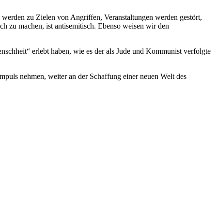
n werden zu Zielen von Angriffen, Veranstaltungen werden gestört,
ich zu machen, ist antisemitisch. Ebenso weisen wir den
schheit“ erlebt haben, wie es der als Jude und Kommunist verfolgte
Impuls nehmen, weiter an der Schaffung einer neuen Welt des