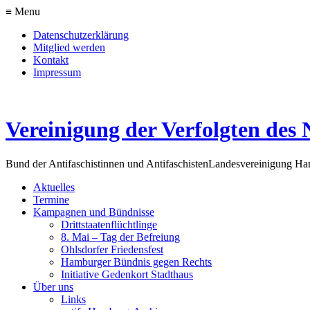
≡ Menu
Datenschutzerklärung
Mitglied werden
Kontakt
Impressum
Vereinigung der Verfolgten des 
Bund der Antifaschistinnen und Antifaschisten
Landesvereinigung H
Aktuelles
Termine
Kampagnen und Bündnisse
Drittstaatenflüchtlinge
8. Mai – Tag der Befreiung
Ohlsdorfer Friedensfest
Hamburger Bündnis gegen Rechts
Initiative Gedenkort Stadthaus
Über uns
Links