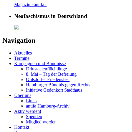
Magazin »antifa«
Neofaschismus in Deutschland
Navigation
Aktuelles
Termine
Kampagnen und Bündnisse
Drittstaatenflüchtlinge
8. Mai – Tag der Befreiung
Ohlsdorfer Friedensfest
Hamburger Bündnis gegen Rechts
Initiative Gedenkort Stadthaus
Über uns
Links
antifa Hamburg-Archiv
Aktiv werden!
Spenden
Mitglied werden
Kontakt