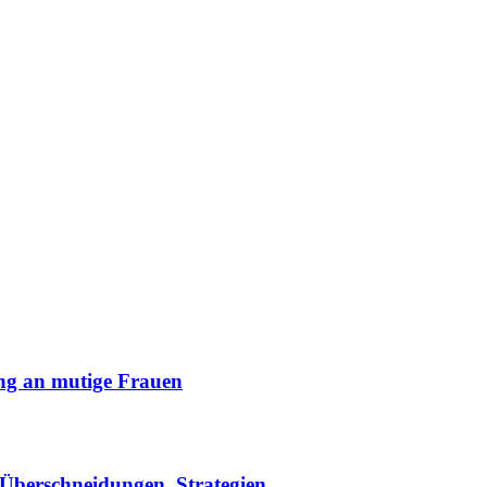
ng an mutige Frauen
Überschneidungen. Strategien.