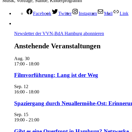
Musik, Vorträge, Stände, Kinderprogramm
Facebook
Twitter
Instagram
Mail
Link
Newsletter der VVN-BdA Hamburg abonnieren
Anstehende Veranstaltungen
Aug.
30
17:00
-
18:00
Filmvorführung: Lang ist der Weg
Sep.
12
16:00
-
18:00
Spaziergang durch Neuallermöhe-Ost: Erinneru
Sep.
15
19:00
-
21:00
Gibt es eine Querfront in Hamburg? Netzwerke. 