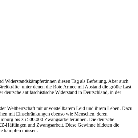
und Widerstandskämpfer:innen diesen Tag als Befreiung. Aber auch
 Streitkräfte, unter denen die Rote Armee mit Abstand die größte Last
r deutsche antifaschistische Widerstand in Deutschland, in der
der Weltherrschaft mit unvorstellbarem Leid und ihrem Leben. Dazu
schen mit Einschränkungen ebenso wie Menschen, deren
amburg bis zu 500.000 Zwangsarbeiter:innen. Die deutsche
KZ-Häftlingen und Zwangsarbeit. Diese Gewinne bildeten die
ute kämpfen müssen.