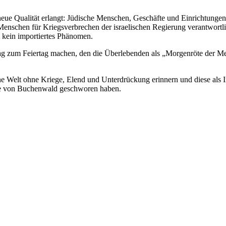
 neue Qualität erlangt: Jüdische Menschen, Geschäfte und Einrichtunge
e Menschen für Kriegsverbrechen der israelischen Regierung verantwortl
 kein importiertes Phänomen.
g zum Feiertag machen, den die Überlebenden als „Morgenröte der Men
ne Welt ohne Kriege, Elend und Unterdrückung erinnern und diese als 
linge von Buchenwald geschworen haben.