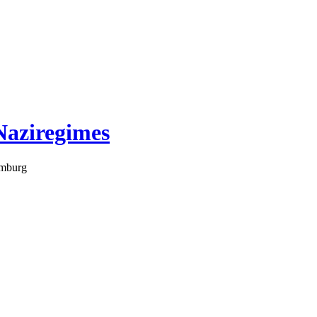
Naziregimes
amburg