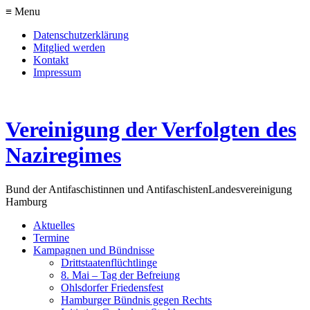
≡ Menu
Datenschutzerklärung
Mitglied werden
Kontakt
Impressum
Vereinigung der Verfolgten des
Naziregimes
Bund der Antifaschistinnen und Antifaschisten
Landesvereinigung
Hamburg
Aktuelles
Termine
Kampagnen und Bündnisse
Drittstaatenflüchtlinge
8. Mai – Tag der Befreiung
Ohlsdorfer Friedensfest
Hamburger Bündnis gegen Rechts