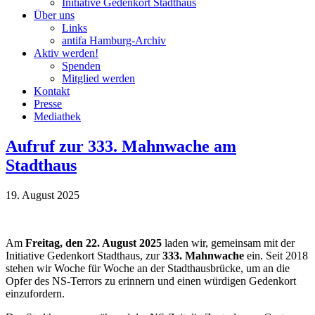
Initiative Gedenkort Stadthaus
Über uns
Links
antifa Hamburg-Archiv
Aktiv werden!
Spenden
Mitglied werden
Kontakt
Presse
Mediathek
Aufruf zur 333. Mahnwache am
Stadthaus
19. August 2025
Am
Freitag, den 22. August 2025
laden wir, gemeinsam mit der
Initiative Gedenkort Stadthaus, zur
333. Mahnwache
ein. Seit 2018
stehen wir Woche für Woche an der Stadthausbrücke, um an die
Opfer des NS-Terrors zu erinnern und einen würdigen Gedenkort
einzufordern.