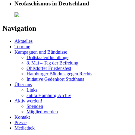
Neofaschismus in Deutschland
Navigation
Aktuelles
Termine
Kampagnen und Bündnisse
Drittstaatenflüchtlinge
8. Mai – Tag der Befreiung
Ohlsdorfer Friedensfest
Hamburger Bündnis gegen Rechts
Initiative Gedenkort Stadthaus
Über uns
Links
antifa Hamburg-Archiv
Aktiv werden!
Spenden
Mitglied werden
Kontakt
Presse
Mediathek