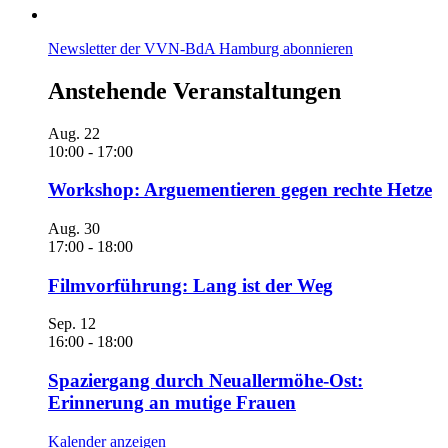
Newsletter der VVN-BdA Hamburg abonnieren
Anstehende Veranstaltungen
Aug.
22
10:00
-
17:00
Workshop: Arguementieren gegen rechte Hetze
Aug.
30
17:00
-
18:00
Filmvorführung: Lang ist der Weg
Sep.
12
16:00
-
18:00
Spaziergang durch Neuallermöhe-Ost:
Erinnerung an mutige Frauen
Kalender anzeigen