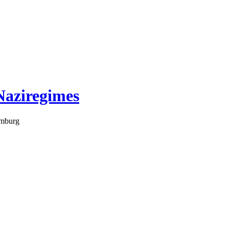
Naziregimes
amburg