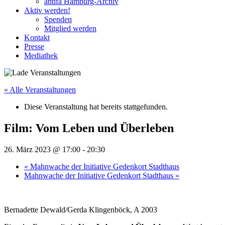
antifa Hamburg-Archiv
Aktiv werden!
Spenden
Mitglied werden
Kontakt
Presse
Mediathek
« Alle Veranstaltungen
Diese Veranstaltung hat bereits stattgefunden.
Film: Vom Leben und Überleben
26. März 2023 @ 17:00
-
20:30
«
Mahnwache der Initiative Gedenkort Stadthaus
Mahnwache der Initiative Gedenkort Stadthaus
»
Bernadette Dewald/Gerda Klingenböck, A 2003