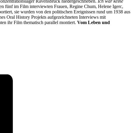
Konzentrationslager Ravensbrück niedergeschrieben.
Ich war keine
deren fünf im Film interviewten Frauen, Regine Chum, Helene Igerc,
ortiert, sie wurden von den politischen Ereignissen rund um 1938 aus
nes Oral History Projekts aufgezeichneten Interviews mit
en ihr Film thematisch parallel montiert.
Vom Leben und