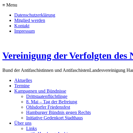
≡ Menu
Datenschutzerklärung
Mitglied werden
Kontakt
Impressum
Vereinigung der Verfolgten des 
Bund der Antifaschistinnen und Antifaschisten
Landesvereinigung H
Aktuelles
Termine
Kampagnen und Bündnisse
Drittstaatenflüchtlinge
8. Mai – Tag der Befreiung
Ohlsdorfer Friedensfest
Hamburger Bündnis gegen Rechts
Initiative Gedenkort Stadthaus
Über uns
Links