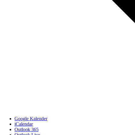
Google Kalender
iCalendar
Outlook 365
Outlook Live