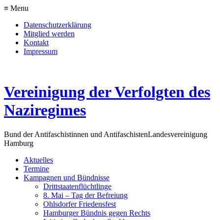
≡ Menu
Datenschutzerklärung
Mitglied werden
Kontakt
Impressum
Vereinigung der Verfolgten des
Naziregimes
Bund der Antifaschistinnen und Antifaschisten
Landesvereinigung
Hamburg
Aktuelles
Termine
Kampagnen und Bündnisse
Drittstaatenflüchtlinge
8. Mai – Tag der Befreiung
Ohlsdorfer Friedensfest
Hamburger Bündnis gegen Rechts