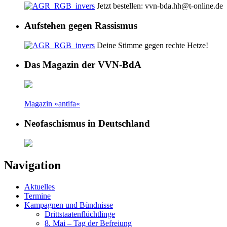
Jetzt bestellen: vvn-bda.hh@t-online.de
Aufstehen gegen Rassismus
Deine Stimme gegen rechte Hetze!
Das Magazin der VVN-BdA
Magazin »antifa«
Neofaschismus in Deutschland
Navigation
Aktuelles
Termine
Kampagnen und Bündnisse
Drittstaatenflüchtlinge
8. Mai – Tag der Befreiung