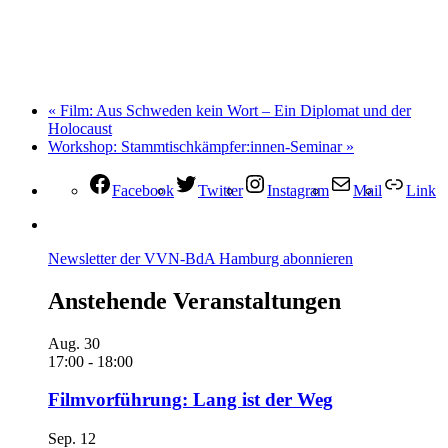
«
Film: Aus Schweden kein Wort – Ein Diplomat und der
Holocaust
Workshop: Stammtischkämpfer:innen-Seminar
»
Facebook
Twitter
Instagram
Mail
Link
Newsletter der VVN-BdA Hamburg abonnieren
Anstehende Veranstaltungen
Aug.
30
17:00
-
18:00
Filmvorführung: Lang ist der Weg
Sep.
12