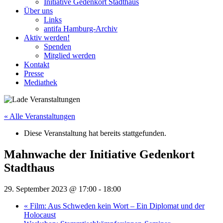
Initiative Gedenkort Stadthaus
Über uns
Links
antifa Hamburg-Archiv
Aktiv werden!
Spenden
Mitglied werden
Kontakt
Presse
Mediathek
« Alle Veranstaltungen
Diese Veranstaltung hat bereits stattgefunden.
Mahnwache der Initiative Gedenkort
Stadthaus
29. September 2023 @ 17:00
-
18:00
«
Film: Aus Schweden kein Wort – Ein Diplomat und der
Holocaust