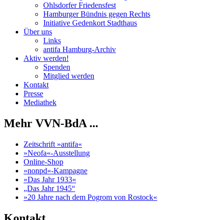
Ohlsdorfer Friedensfest
Hamburger Bündnis gegen Rechts
Initiative Gedenkort Stadthaus
Über uns
Links
antifa Hamburg-Archiv
Aktiv werden!
Spenden
Mitglied werden
Kontakt
Presse
Mediathek
Mehr VVN-BdA ...
Zeitschrift »antifa«
»Neofa«-Ausstellung
Online-Shop
»nonpd«-Kampagne
»Das Jahr 1933«
„Das Jahr 1945“
»20 Jahre nach dem Pogrom von Rostock«
Kontakt