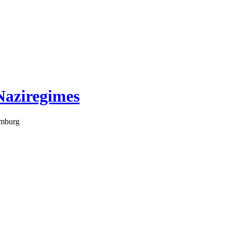
Naziregimes
amburg