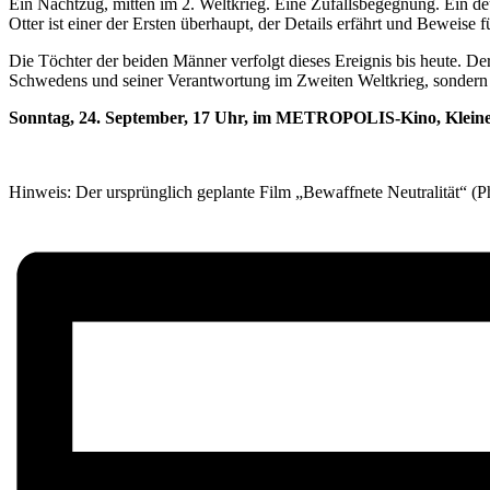
Ein Nachtzug, mitten im 2. Weltkrieg. Eine Zufallsbegegnung. Ein d
Otter ist einer der Ersten überhaupt, der Details erfährt und Beweis
Die Töchter der beiden Männer verfolgt dieses Ereignis bis heute. Der
Schwedens und seiner Verantwortung im Zweiten Weltkrieg, sondern au
Sonntag, 24. September, 17 Uhr, im METROPOLIS-Kino, Kleine
Hinweis: Der ursprünglich geplante Film „Bewaffnete Neutralität“ (