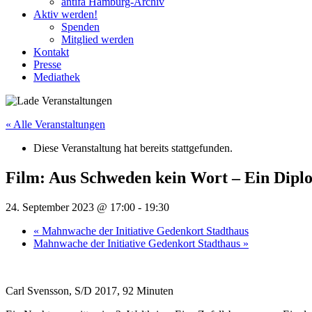
antifa Hamburg-Archiv
Aktiv werden!
Spenden
Mitglied werden
Kontakt
Presse
Mediathek
« Alle Veranstaltungen
Diese Veranstaltung hat bereits stattgefunden.
Film: Aus Schweden kein Wort – Ein Dipl
24. September 2023 @ 17:00
-
19:30
«
Mahnwache der Initiative Gedenkort Stadthaus
Mahnwache der Initiative Gedenkort Stadthaus
»
Carl Svensson, S/D 2017, 92 Minuten