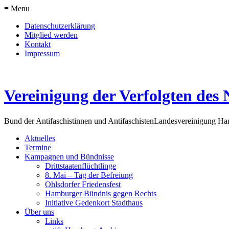
≡ Menu
Datenschutzerklärung
Mitglied werden
Kontakt
Impressum
Vereinigung der Verfolgten des 
Bund der Antifaschistinnen und Antifaschisten
Landesvereinigung H
Aktuelles
Termine
Kampagnen und Bündnisse
Drittstaatenflüchtlinge
8. Mai – Tag der Befreiung
Ohlsdorfer Friedensfest
Hamburger Bündnis gegen Rechts
Initiative Gedenkort Stadthaus
Über uns
Links