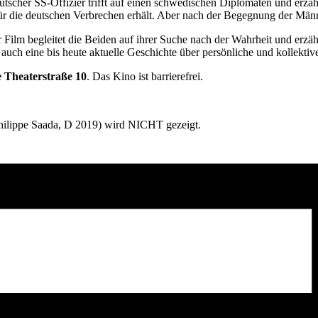
eutscher SS-Offizier trifft auf einen schwedischen Diplomaten und er
e für die deutschen Verbrechen erhält. Aber nach der Begegnung der Mä
 Film begleitet die Beiden auf ihrer Suche nach der Wahrheit und erzäh
ch eine bis heute aktuelle Geschichte über persönliche und kollektive
 Theaterstraße 10
. Das Kino ist barrierefrei.
Philippe Saada, D 2019) wird NICHT gezeigt.