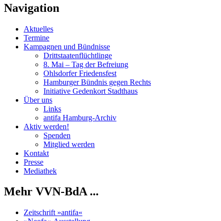
Navigation
Aktuelles
Termine
Kampagnen und Bündnisse
Drittstaatenflüchtlinge
8. Mai – Tag der Befreiung
Ohlsdorfer Friedensfest
Hamburger Bündnis gegen Rechts
Initiative Gedenkort Stadthaus
Über uns
Links
antifa Hamburg-Archiv
Aktiv werden!
Spenden
Mitglied werden
Kontakt
Presse
Mediathek
Mehr VVN-BdA ...
Zeitschrift »antifa«