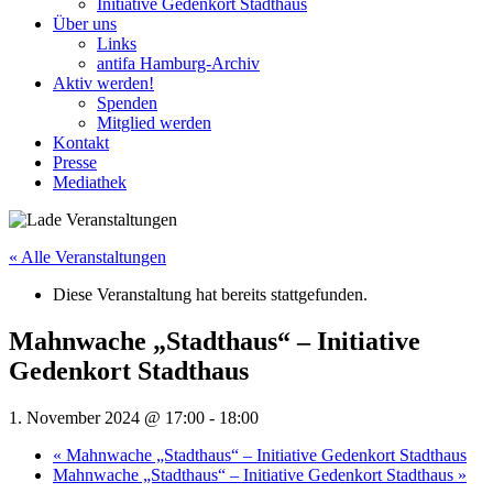
Initiative Gedenkort Stadthaus
Über uns
Links
antifa Hamburg-Archiv
Aktiv werden!
Spenden
Mitglied werden
Kontakt
Presse
Mediathek
« Alle Veranstaltungen
Diese Veranstaltung hat bereits stattgefunden.
Mahnwache „Stadthaus“ – Initiative
Gedenkort Stadthaus
1. November 2024 @ 17:00
-
18:00
«
Mahnwache „Stadthaus“ – Initiative Gedenkort Stadthaus
Mahnwache „Stadthaus“ – Initiative Gedenkort Stadthaus
»