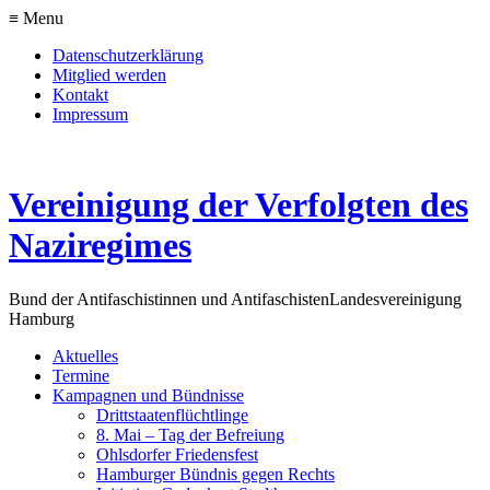
≡ Menu
Datenschutzerklärung
Mitglied werden
Kontakt
Impressum
Vereinigung der Verfolgten des
Naziregimes
Bund der Antifaschistinnen und Antifaschisten
Landesvereinigung
Hamburg
Aktuelles
Termine
Kampagnen und Bündnisse
Drittstaatenflüchtlinge
8. Mai – Tag der Befreiung
Ohlsdorfer Friedensfest
Hamburger Bündnis gegen Rechts