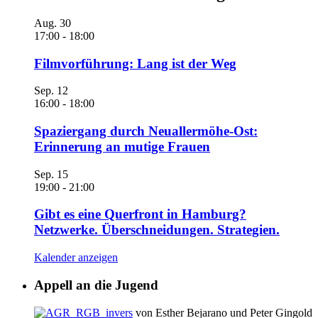
Aug.
30
17:00
-
18:00
Filmvorführung: Lang ist der Weg
Sep.
12
16:00
-
18:00
Spaziergang durch Neuallermöhe-Ost:
Erinnerung an mutige Frauen
Sep.
15
19:00
-
21:00
Gibt es eine Querfront in Hamburg?
Netzwerke. Überschneidungen. Strategien.
Kalender anzeigen
Appell an die Jugend
von Esther Bejarano und Peter Gingold