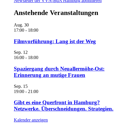
Newsletter der VVN-BdA Hamburg abonnieren
Anstehende Veranstaltungen
Aug.
30
17:00
-
18:00
Filmvorführung: Lang ist der Weg
Sep.
12
16:00
-
18:00
Spaziergang durch Neuallermöhe-Ost:
Erinnerung an mutige Frauen
Sep.
15
19:00
-
21:00
Gibt es eine Querfront in Hamburg?
Netzwerke. Überschneidungen. Strategien.
Kalender anzeigen