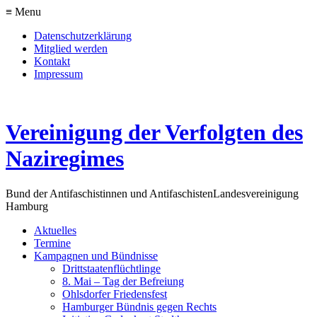
≡ Menu
Datenschutzerklärung
Mitglied werden
Kontakt
Impressum
Vereinigung der Verfolgten des
Naziregimes
Bund der Antifaschistinnen und Antifaschisten
Landesvereinigung
Hamburg
Aktuelles
Termine
Kampagnen und Bündnisse
Drittstaatenflüchtlinge
8. Mai – Tag der Befreiung
Ohlsdorfer Friedensfest
Hamburger Bündnis gegen Rechts