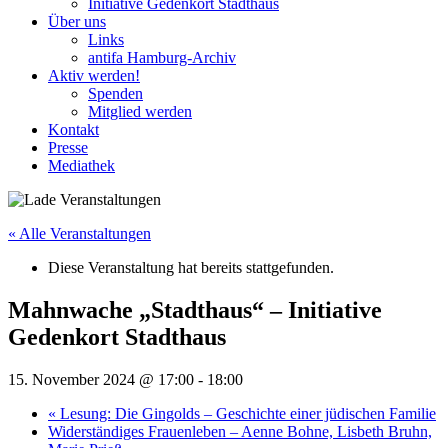
Initiative Gedenkort Stadthaus
Über uns
Links
antifa Hamburg-Archiv
Aktiv werden!
Spenden
Mitglied werden
Kontakt
Presse
Mediathek
« Alle Veranstaltungen
Diese Veranstaltung hat bereits stattgefunden.
Mahnwache „Stadthaus“ – Initiative
Gedenkort Stadthaus
15. November 2024 @ 17:00
-
18:00
«
Lesung: Die Gingolds – Geschichte einer jüdischen Familie
Widerständiges Frauenleben – Aenne Bohne, Lisbeth Bruhn,