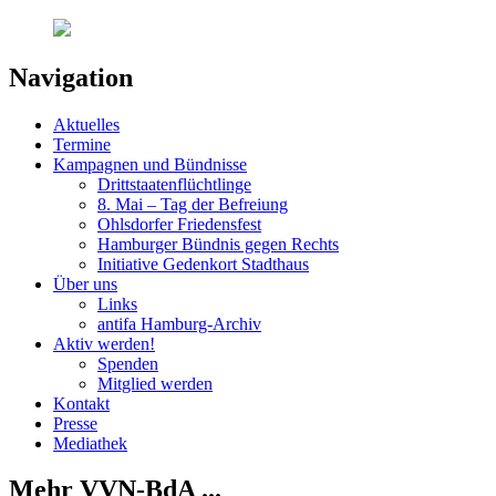
Navigation
Aktuelles
Termine
Kampagnen und Bündnisse
Drittstaatenflüchtlinge
8. Mai – Tag der Befreiung
Ohlsdorfer Friedensfest
Hamburger Bündnis gegen Rechts
Initiative Gedenkort Stadthaus
Über uns
Links
antifa Hamburg-Archiv
Aktiv werden!
Spenden
Mitglied werden
Kontakt
Presse
Mediathek
Mehr VVN-BdA ...