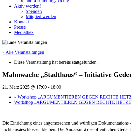
antifa Hamburg-Archiv
Aktiv werden!
Spenden
Mitglied werden
Kontakt
Presse
Mediathek
« Alle Veranstaltungen
Diese Veranstaltung hat bereits stattgefunden.
Mahnwache „Stadthaus“ – Initiative Gede
21. März 2025 @ 17:00
-
18:00
«
Workshop „ARGUMENTIEREN GEGEN RECHTE HET
Workshop „ARGUMENTIEREN GEGEN RECHTE HETZ
Die Einrichtung eines angemessenen und würdigen Dokumentations 
nicht ausgeschlossen bleiben. Die Anpassung des öffentlichen Gedäc