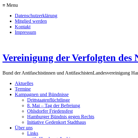
≡ Menu
Datenschutzerklärung
Mitglied werden
Kontakt
Impressum
Vereinigung der Verfolgten des 
Bund der Antifaschistinnen und Antifaschisten
Landesvereinigung H
Aktuelles
Termine
Kampagnen und Bündnisse
Drittstaatenflüchtlinge
8. Mai – Tag der Befreiung
Ohlsdorfer Friedensfest
Hamburger Bündnis gegen Rechts
Initiative Gedenkort Stadthaus
Über uns
Links