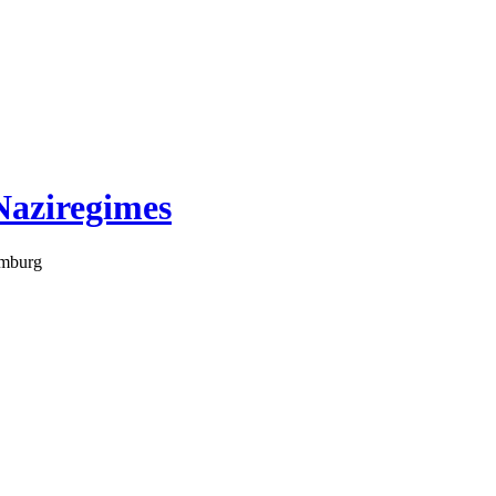
Naziregimes
amburg