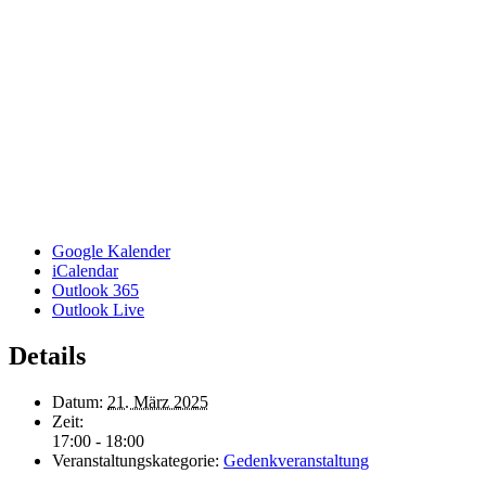
Google Kalender
iCalendar
Outlook 365
Outlook Live
Details
Datum:
21. März 2025
Zeit:
17:00 - 18:00
Veranstaltungskategorie:
Gedenkveranstaltung