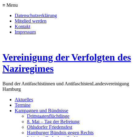
≡ Menu
Datenschutzerklärung
Mitglied werden
Kontakt
Impressum
Vereinigung der Verfolgten des
Naziregimes
Bund der Antifaschistinnen und Antifaschisten
Landesvereinigung
Hamburg
Aktuelles
Termine
Kampagnen und Bündnisse
Drittstaatenflüchtlinge
8. Mai – Tag der Befreiung
Ohlsdorfer Friedensfest
Hamburger Bündnis gegen Rechts