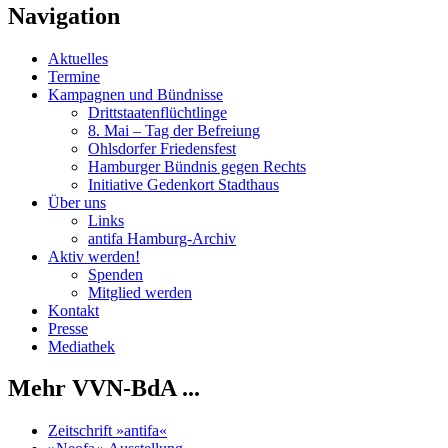
Navigation
Aktuelles
Termine
Kampagnen und Bündnisse
Drittstaatenflüchtlinge
8. Mai – Tag der Befreiung
Ohlsdorfer Friedensfest
Hamburger Bündnis gegen Rechts
Initiative Gedenkort Stadthaus
Über uns
Links
antifa Hamburg-Archiv
Aktiv werden!
Spenden
Mitglied werden
Kontakt
Presse
Mediathek
Mehr VVN-BdA ...
Zeitschrift »antifa«