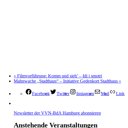
«
Filmvorführung: Komm und sieh’ – Idi i smotri
Mahnwache „Stadthaus“ – Initiative Gedenkort Stadthaus
»
Facebook
Twitter
Instagram
Mail
Link
Newsletter der VVN-BdA Hamburg abonnieren
Anstehende Veranstaltungen