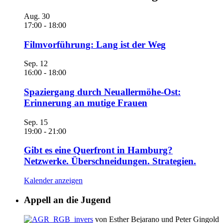
Aug.
30
17:00
-
18:00
Filmvorführung: Lang ist der Weg
Sep.
12
16:00
-
18:00
Spaziergang durch Neuallermöhe-Ost:
Erinnerung an mutige Frauen
Sep.
15
19:00
-
21:00
Gibt es eine Querfront in Hamburg?
Netzwerke. Überschneidungen. Strategien.
Kalender anzeigen
Appell an die Jugend
von Esther Bejarano und Peter Gingold