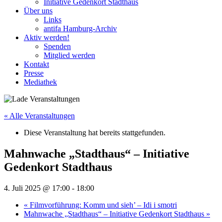
Initiative Gedenkort Stadthaus
Über uns
Links
antifa Hamburg-Archiv
Aktiv werden!
Spenden
Mitglied werden
Kontakt
Presse
Mediathek
« Alle Veranstaltungen
Diese Veranstaltung hat bereits stattgefunden.
Mahnwache „Stadthaus“ – Initiative
Gedenkort Stadthaus
4. Juli 2025 @ 17:00
-
18:00
«
Filmvorführung: Komm und sieh’ – Idi i smotri
Mahnwache „Stadthaus“ – Initiative Gedenkort Stadthaus
»