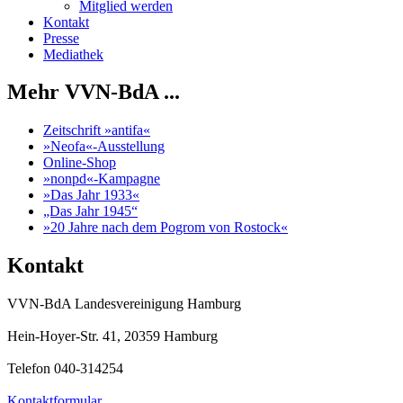
Mitglied werden
Kontakt
Presse
Mediathek
Mehr VVN-BdA ...
Zeitschrift »antifa«
»Neofa«-Ausstellung
Online-Shop
»nonpd«-Kampagne
»Das Jahr 1933«
„Das Jahr 1945“
»20 Jahre nach dem Pogrom von Rostock«
Kontakt
VVN-BdA Landesvereinigung Hamburg
Hein-Hoyer-Str. 41, 20359 Hamburg
Telefon 040-314254
Kontaktformular