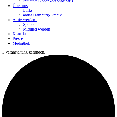
Initiative Gedenkort Stadthaus
Über uns
Links
antifa Hamburg-Archiv
Aktiv werden!
Spenden
Mitglied werden
Kontakt
Presse
Mediathek
1 Veranstaltung gefunden.