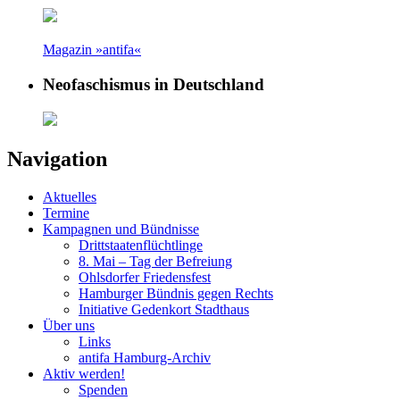
Magazin »antifa«
Neofaschismus in Deutschland
Navigation
Aktuelles
Termine
Kampagnen und Bündnisse
Drittstaatenflüchtlinge
8. Mai – Tag der Befreiung
Ohlsdorfer Friedensfest
Hamburger Bündnis gegen Rechts
Initiative Gedenkort Stadthaus
Über uns
Links
antifa Hamburg-Archiv
Aktiv werden!
Spenden