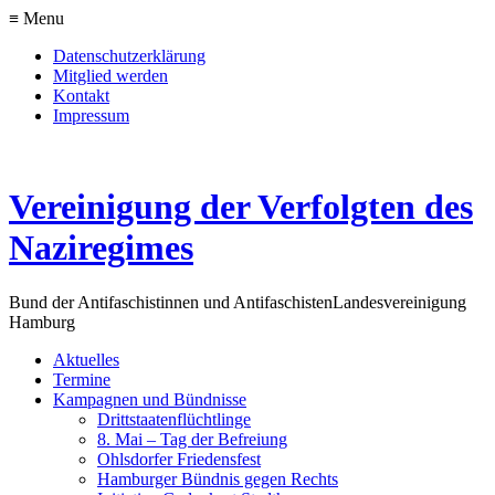
≡ Menu
Datenschutzerklärung
Mitglied werden
Kontakt
Impressum
Vereinigung der Verfolgten des
Naziregimes
Bund der Antifaschistinnen und Antifaschisten
Landesvereinigung
Hamburg
Aktuelles
Termine
Kampagnen und Bündnisse
Drittstaatenflüchtlinge
8. Mai – Tag der Befreiung
Ohlsdorfer Friedensfest
Hamburger Bündnis gegen Rechts