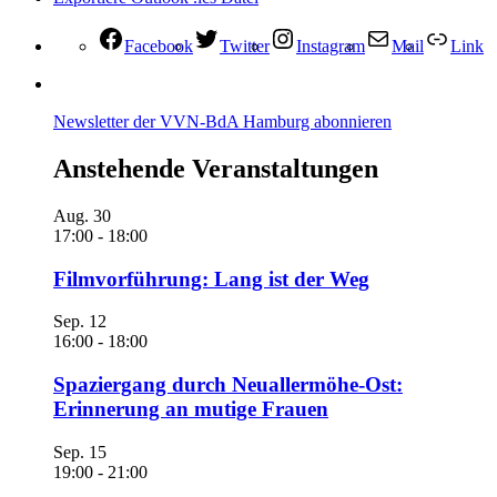
Facebook
Twitter
Instagram
Mail
Link
Newsletter der VVN-BdA Hamburg abonnieren
Anstehende Veranstaltungen
Aug.
30
17:00
-
18:00
Filmvorführung: Lang ist der Weg
Sep.
12
16:00
-
18:00
Spaziergang durch Neuallermöhe-Ost:
Erinnerung an mutige Frauen
Sep.
15
19:00
-
21:00