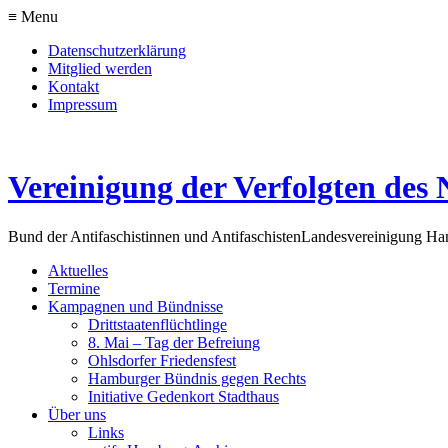
≡ Menu
Datenschutzerklärung
Mitglied werden
Kontakt
Impressum
Vereinigung der Verfolgten des 
Bund der Antifaschistinnen und Antifaschisten
Landesvereinigung H
Aktuelles
Termine
Kampagnen und Bündnisse
Drittstaatenflüchtlinge
8. Mai – Tag der Befreiung
Ohlsdorfer Friedensfest
Hamburger Bündnis gegen Rechts
Initiative Gedenkort Stadthaus
Über uns
Links