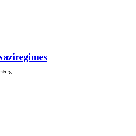
Naziregimes
amburg