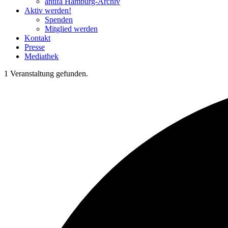
antifa Hamburg-Archiv
Aktiv werden!
Spenden
Mitglied werden
Kontakt
Presse
Mediathek
1 Veranstaltung gefunden.