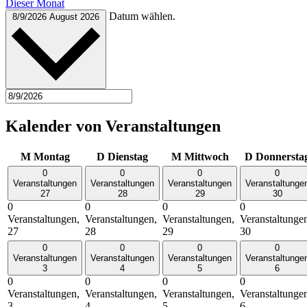
Dieser Monat
Datum wählen.
8/9/2026
August 2026
Kalender von Veranstaltungen
M
Montag
D
Dienstag
M
Mittwoch
D
Donnersta
0
0
0
0
Veranstaltungen
Veranstaltungen
Veranstaltungen
Veranstaltunge
27
28
29
30
0
0
0
0
Veranstaltungen,
Veranstaltungen,
Veranstaltungen,
Veranstaltunge
27
28
29
30
0
0
0
0
Veranstaltungen
Veranstaltungen
Veranstaltungen
Veranstaltunge
3
4
5
6
0
0
0
0
Veranstaltungen,
Veranstaltungen,
Veranstaltungen,
Veranstaltunge
3
4
5
6