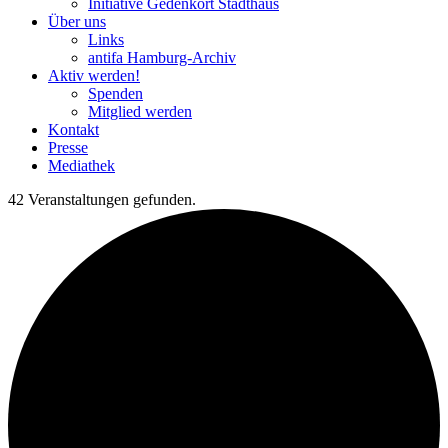
Initiative Gedenkort Stadthaus
Über uns
Links
antifa Hamburg-Archiv
Aktiv werden!
Spenden
Mitglied werden
Kontakt
Presse
Mediathek
42 Veranstaltungen gefunden.