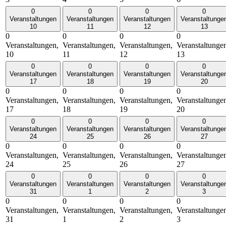
0
0
0
0
Veranstaltungen
Veranstaltungen
Veranstaltungen
Veranstaltunge
10
11
12
13
0
0
0
0
Veranstaltungen,
Veranstaltungen,
Veranstaltungen,
Veranstaltunge
10
11
12
13
0
0
0
0
Veranstaltungen
Veranstaltungen
Veranstaltungen
Veranstaltunge
17
18
19
20
0
0
0
0
Veranstaltungen,
Veranstaltungen,
Veranstaltungen,
Veranstaltunge
17
18
19
20
0
0
0
0
Veranstaltungen
Veranstaltungen
Veranstaltungen
Veranstaltunge
24
25
26
27
0
0
0
0
Veranstaltungen,
Veranstaltungen,
Veranstaltungen,
Veranstaltunge
24
25
26
27
0
0
0
0
Veranstaltungen
Veranstaltungen
Veranstaltungen
Veranstaltunge
31
1
2
3
0
0
0
0
Veranstaltungen,
Veranstaltungen,
Veranstaltungen,
Veranstaltunge
31
1
2
3