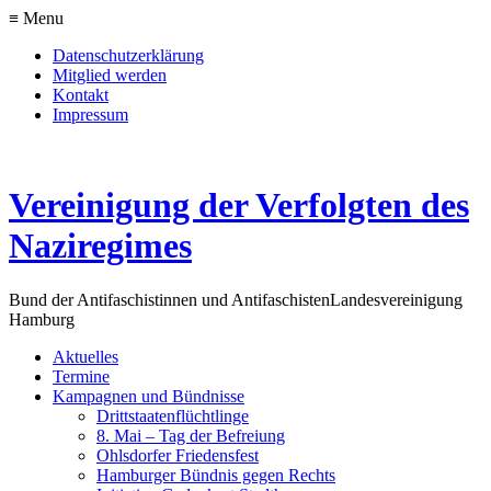
≡ Menu
Datenschutzerklärung
Mitglied werden
Kontakt
Impressum
Vereinigung der Verfolgten des
Naziregimes
Bund der Antifaschistinnen und Antifaschisten
Landesvereinigung
Hamburg
Aktuelles
Termine
Kampagnen und Bündnisse
Drittstaatenflüchtlinge
8. Mai – Tag der Befreiung
Ohlsdorfer Friedensfest
Hamburger Bündnis gegen Rechts