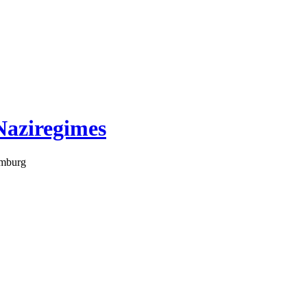
Naziregimes
amburg