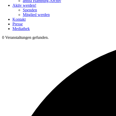
antifa Hamburg-Archiv
Aktiv werden!
Spenden
Mitglied werden
Kontakt
Presse
Mediathek
0 Veranstaltungen gefunden.