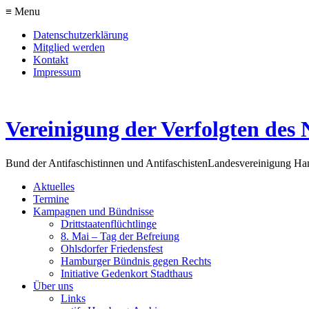
≡ Menu
Datenschutzerklärung
Mitglied werden
Kontakt
Impressum
Vereinigung der Verfolgten des 
Bund der Antifaschistinnen und Antifaschisten
Landesvereinigung H
Aktuelles
Termine
Kampagnen und Bündnisse
Drittstaatenflüchtlinge
8. Mai – Tag der Befreiung
Ohlsdorfer Friedensfest
Hamburger Bündnis gegen Rechts
Initiative Gedenkort Stadthaus
Über uns
Links