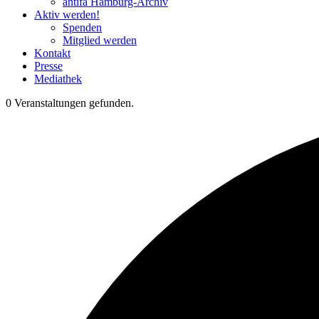
antifa Hamburg-Archiv
Aktiv werden!
Spenden
Mitglied werden
Kontakt
Presse
Mediathek
0 Veranstaltungen gefunden.