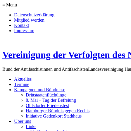
≡ Menu
Datenschutzerklärung
Mitglied werden
Kontakt
Impressum
Vereinigung der Verfolgten des 
Bund der Antifaschistinnen und Antifaschisten
Landesvereinigung H
Aktuelles
Termine
Kampagnen und Bündnisse
Drittstaatenflüchtlinge
8. Mai – Tag der Befreiung
Ohlsdorfer Friedensfest
Hamburger Bündnis gegen Rechts
Initiative Gedenkort Stadthaus
Über uns
Links