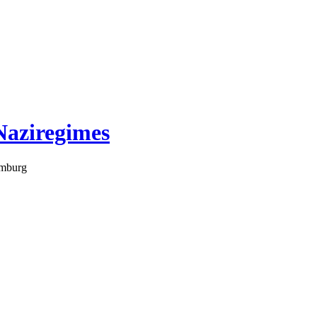
Naziregimes
amburg