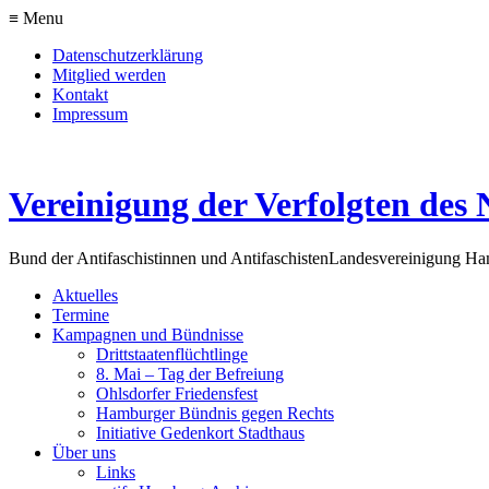
≡ Menu
Datenschutzerklärung
Mitglied werden
Kontakt
Impressum
Vereinigung der Verfolgten des 
Bund der Antifaschistinnen und Antifaschisten
Landesvereinigung H
Aktuelles
Termine
Kampagnen und Bündnisse
Drittstaatenflüchtlinge
8. Mai – Tag der Befreiung
Ohlsdorfer Friedensfest
Hamburger Bündnis gegen Rechts
Initiative Gedenkort Stadthaus
Über uns
Links