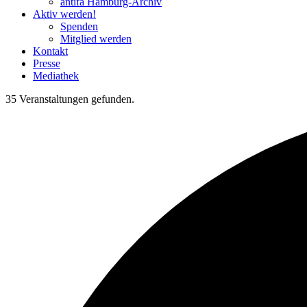
antifa Hamburg-Archiv
Aktiv werden!
Spenden
Mitglied werden
Kontakt
Presse
Mediathek
35 Veranstaltungen gefunden.