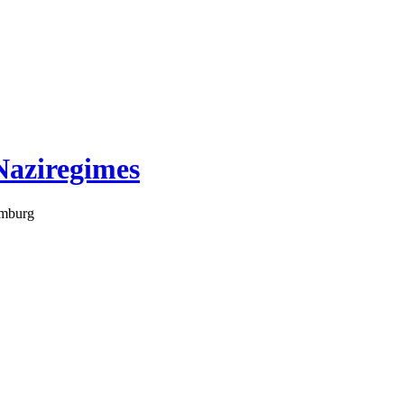
Naziregimes
amburg