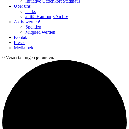
Initiative Gedenkort Stadthaus
Über uns
Links
antifa Hamburg-Archiv
Aktiv werden!
Spenden
Mitglied werden
Kontakt
Presse
Mediathek
0 Veranstaltungen gefunden.