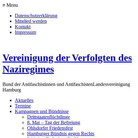
≡ Menu
Datenschutzerklärung
Mitglied werden
Kontakt
Impressum
Vereinigung der Verfolgten des
Naziregimes
Bund der Antifaschistinnen und Antifaschisten
Landesvereinigung
Hamburg
Aktuelles
Termine
Kampagnen und Bündnisse
Drittstaatenflüchtlinge
8. Mai – Tag der Befreiung
Ohlsdorfer Friedensfest
Hamburger Bündnis gegen Rechts