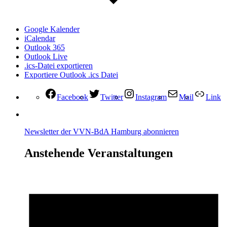
Google Kalender
iCalendar
Outlook 365
Outlook Live
.ics-Datei exportieren
Exportiere Outlook .ics Datei
Facebook
Twitter
Instagram
Mail
Link
Newsletter der VVN-BdA Hamburg abonnieren
Anstehende Veranstaltungen