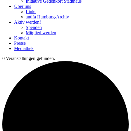
Initiative Gedenkort Stadthaus
Über uns
Links
antifa Hamburg-Archiv
Aktiv werden!
Spenden
Mitglied werden
Kontakt
Presse
Mediathek
0 Veranstaltungen gefunden.