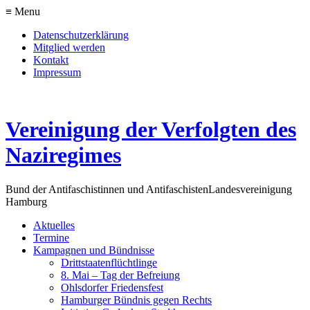
≡ Menu
Datenschutzerklärung
Mitglied werden
Kontakt
Impressum
Vereinigung der Verfolgten des
Naziregimes
Bund der Antifaschistinnen und Antifaschisten
Landesvereinigung
Hamburg
Aktuelles
Termine
Kampagnen und Bündnisse
Drittstaatenflüchtlinge
8. Mai – Tag der Befreiung
Ohlsdorfer Friedensfest
Hamburger Bündnis gegen Rechts