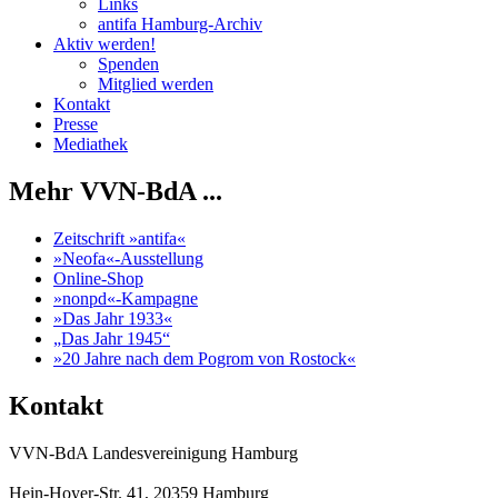
Links
antifa Hamburg-Archiv
Aktiv werden!
Spenden
Mitglied werden
Kontakt
Presse
Mediathek
Mehr VVN-BdA ...
Zeitschrift »antifa«
»Neofa«-Ausstellung
Online-Shop
»nonpd«-Kampagne
»Das Jahr 1933«
„Das Jahr 1945“
»20 Jahre nach dem Pogrom von Rostock«
Kontakt
VVN-BdA Landesvereinigung Hamburg
Hein-Hoyer-Str. 41, 20359 Hamburg