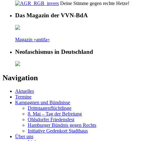
Deine Stimme gegen rechte Hetze!
Das Magazin der VVN-BdA
Magazin »antifa«
Neofaschismus in Deutschland
Navigation
Aktuelles
Termine
Kampagnen und Bündnisse
Drittstaatenflüchtlinge
8. Mai – Tag der Befreiung
Ohlsdorfer Friedensfest
Hamburger Bündnis gegen Rechts
Initiative Gedenkort Stadthaus
Über uns