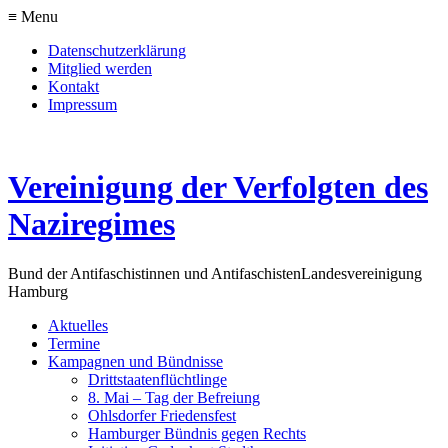
≡ Menu
Datenschutzerklärung
Mitglied werden
Kontakt
Impressum
Vereinigung der Verfolgten des
Naziregimes
Bund der Antifaschistinnen und Antifaschisten
Landesvereinigung
Hamburg
Aktuelles
Termine
Kampagnen und Bündnisse
Drittstaatenflüchtlinge
8. Mai – Tag der Befreiung
Ohlsdorfer Friedensfest
Hamburger Bündnis gegen Rechts