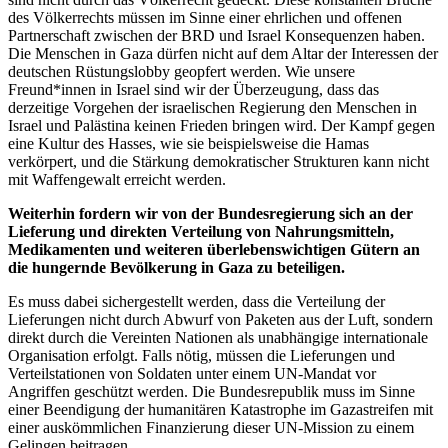
des Völkerrechts müssen im Sinne einer ehrlichen und offenen
Partnerschaft zwischen der BRD und Israel Konsequenzen haben.
Die Menschen in Gaza dürfen nicht auf dem Altar der Interessen der
deutschen Rüstungslobby geopfert werden. Wie unsere
Freund*innen in Israel sind wir der Überzeugung, dass das
derzeitige Vorgehen der israelischen Regierung den Menschen in
Israel und Palästina keinen Frieden bringen wird. Der Kampf gegen
eine Kultur des Hasses, wie sie beispielsweise die Hamas
verkörpert, und die Stärkung demokratischer Strukturen kann nicht
mit Waffengewalt erreicht werden.
Weiterhin fordern wir von der Bundesregierung sich an der
Lieferung und direkten Verteilung von Nahrungsmitteln,
Medikamenten und weiteren überlebenswichtigen Gütern an
die hungernde Bevölkerung in Gaza zu beteiligen.
Es muss dabei sichergestellt werden, dass die Verteilung der
Lieferungen nicht durch Abwurf von Paketen aus der Luft, sondern
direkt durch die Vereinten Nationen als unabhängige internationale
Organisation erfolgt. Falls nötig, müssen die Lieferungen und
Verteilstationen von Soldaten unter einem UN-Mandat vor
Angriffen geschützt werden. Die Bundesrepublik muss im Sinne
einer Beendigung der humanitären Katastrophe im Gazastreifen mit
einer auskömmlichen Finanzierung dieser UN-Mission zu einem
Gelingen beitragen.