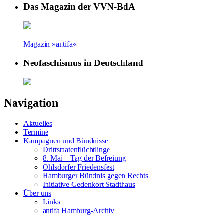
Das Magazin der VVN-BdA
Magazin »antifa«
Neofaschismus in Deutschland
Navigation
Aktuelles
Termine
Kampagnen und Bündnisse
Drittstaatenflüchtlinge
8. Mai – Tag der Befreiung
Ohlsdorfer Friedensfest
Hamburger Bündnis gegen Rechts
Initiative Gedenkort Stadthaus
Über uns
Links
antifa Hamburg-Archiv