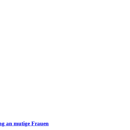
ng an mutige Frauen