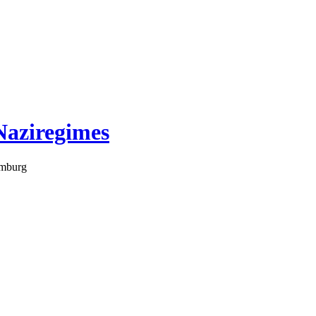
Naziregimes
amburg