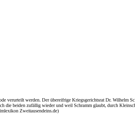
de verurteilt werden. Der übereifrige Kriegsgerichtsrat Dr. Wilhelm Sc
 sich die beiden zufällig wieder und weil Schramm glaubt, durch Klein
(Filmlexikon Zweitausendeins.de)