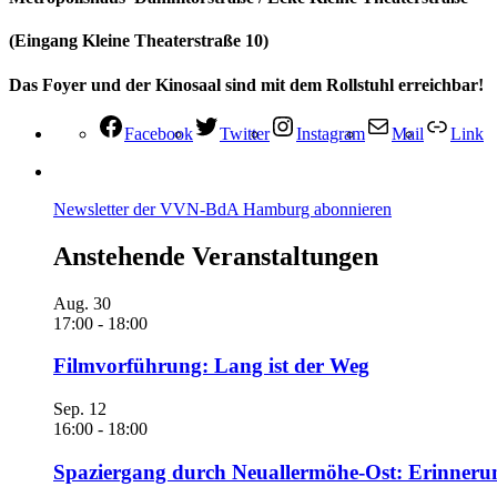
(Eingang Kleine Theaterstraße 10)
Das Foyer und der Kinosaal sind mit dem Rollstuhl erreichbar!
Facebook
Twitter
Instagram
Mail
Link
Newsletter der VVN-BdA Hamburg abonnieren
Anstehende Veranstaltungen
Aug.
30
17:00
-
18:00
Filmvorführung: Lang ist der Weg
Sep.
12
16:00
-
18:00
Spaziergang durch Neuallermöhe-Ost: Erinneru