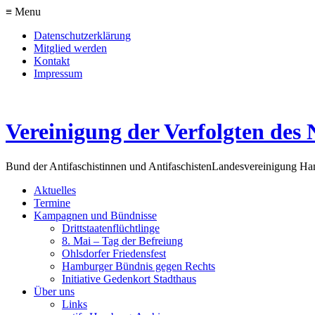
≡ Menu
Datenschutzerklärung
Mitglied werden
Kontakt
Impressum
Vereinigung der Verfolgten des 
Bund der Antifaschistinnen und Antifaschisten
Landesvereinigung H
Aktuelles
Termine
Kampagnen und Bündnisse
Drittstaatenflüchtlinge
8. Mai – Tag der Befreiung
Ohlsdorfer Friedensfest
Hamburger Bündnis gegen Rechts
Initiative Gedenkort Stadthaus
Über uns
Links