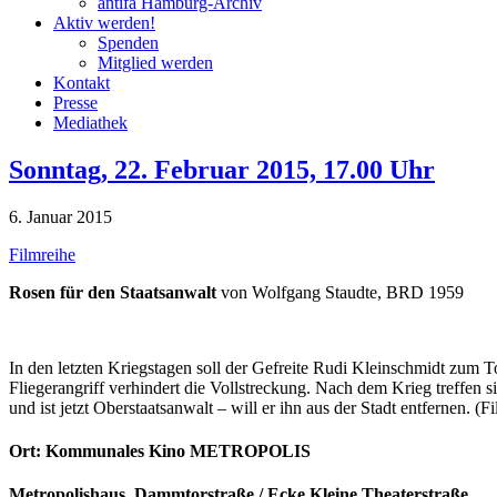
antifa Hamburg-Archiv
Aktiv werden!
Spenden
Mitglied werden
Kontakt
Presse
Mediathek
Sonntag, 22. Februar 2015, 17.00 Uhr
6. Januar 2015
Filmreihe
Rosen für den Staatsanwalt
von Wolfgang Staudte, BRD 1959
In den letzten Kriegstagen soll der Gefreite Rudi Kleinschmidt zum To
Fliegerangriff verhindert die Vollstreckung. Nach dem Krieg treffen
und ist jetzt Oberstaatsanwalt – will er ihn aus der Stadt entfernen. 
Ort: Kommunales Kino METROPOLIS
Metropolishaus Dammtorstraße / Ecke Kleine Theaterstraße