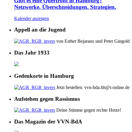
Gibt es eine Querfront in Hamburg?
Netzwerke. Überschneidungen. Strategien.
Kalender anzeigen
Appell an die Jugend
von Esther Bejarano und Peter Gingold
Das Jahr 1933
Gedenkorte in Hamburg
Jetzt bestellen: vvn-bda.hh@t-online.de
Aufstehen gegen Rassismus
Deine Stimme gegen rechte Hetze!
Das Magazin der VVN-BdA