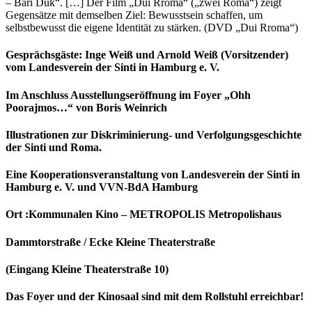
– Bari Duk“. […] Der Film „Dui Rroma“ („zwei Roma“) zeigt
Gegensätze mit demselben Ziel: Bewusstsein schaffen, um
selbstbewusst die eigene Identität zu stärken. (DVD „Dui Rroma“)
Gesprächsgäste: Inge Weiß und Arnold Weiß (Vorsitzender)
vom Landesverein der Sinti in Hamburg e. V.
Im Anschluss Ausstellungseröffnung im Foyer „Ohh
Poorajmos…“ von Boris Weinrich
Illustrationen zur Diskriminierung- und Verfolgungsgeschichte
der Sinti und Roma.
Eine Kooperationsveranstaltung von Landesverein der Sinti in
Hamburg e. V. und VVN-BdA Hamburg
Ort :Kommunalen Kino – METROPOLIS Metropolishaus
Dammtorstraße / Ecke Kleine Theaterstraße
(Eingang Kleine Theaterstraße 10)
Das Foyer und der Kinosaal sind mit dem Rollstuhl erreichbar!