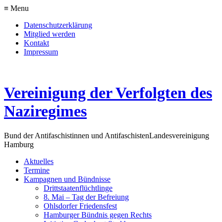
≡ Menu
Datenschutzerklärung
Mitglied werden
Kontakt
Impressum
Vereinigung der Verfolgten des
Naziregimes
Bund der Antifaschistinnen und Antifaschisten
Landesvereinigung
Hamburg
Aktuelles
Termine
Kampagnen und Bündnisse
Drittstaatenflüchtlinge
8. Mai – Tag der Befreiung
Ohlsdorfer Friedensfest
Hamburger Bündnis gegen Rechts