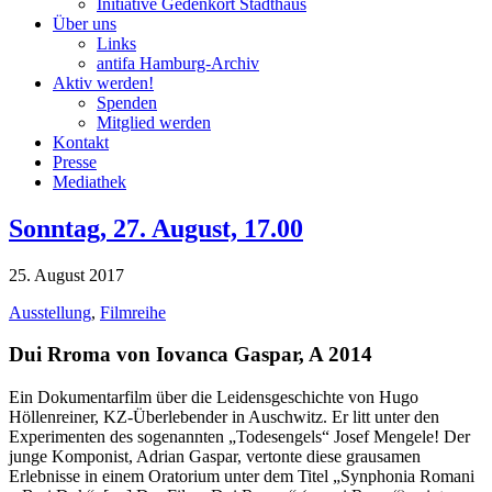
Initiative Gedenkort Stadthaus
Über uns
Links
antifa Hamburg-Archiv
Aktiv werden!
Spenden
Mitglied werden
Kontakt
Presse
Mediathek
Sonntag, 27. August, 17.00
25. August 2017
Ausstellung
,
Filmreihe
Dui Rroma von Iovanca Gaspar, A 2014
Ein Dokumentarfilm über die Leidensgeschichte von Hugo
Höllenreiner, KZ-Überlebender in Auschwitz. Er litt unter den
Experimenten des sogenannten „Todesengels“ Josef Mengele! Der
junge Komponist, Adrian Gaspar, vertonte diese grausamen
Erlebnisse in einem Oratorium unter dem Titel „Synphonia Romani