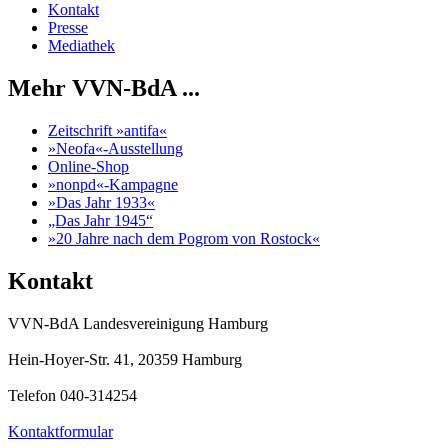
Kontakt
Presse
Mediathek
Mehr VVN-BdA ...
Zeitschrift »antifa«
»Neofa«-Ausstellung
Online-Shop
»nonpd«-Kampagne
»Das Jahr 1933«
„Das Jahr 1945“
»20 Jahre nach dem Pogrom von Rostock«
Kontakt
VVN-BdA Landesvereinigung Hamburg
Hein-Hoyer-Str. 41, 20359 Hamburg
Telefon 040-314254
Kontaktformular