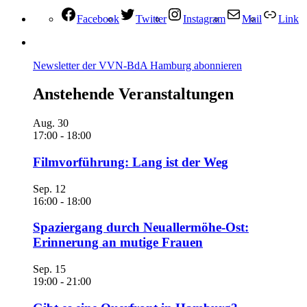
Facebook
Twitter
Instagram
Mail
Link
Newsletter der VVN-BdA Hamburg abonnieren
Anstehende Veranstaltungen
Aug.
30
17:00
-
18:00
Filmvorführung: Lang ist der Weg
Sep.
12
16:00
-
18:00
Spaziergang durch Neuallermöhe-Ost:
Erinnerung an mutige Frauen
Sep.
15
19:00
-
21:00