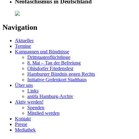
Neofaschismus in Deutschland
Navigation
Aktuelles
Termine
Kampagnen und Bündnisse
Drittstaatenflüchtlinge
8. Mai – Tag der Befreiung
Ohlsdorfer Friedensfest
Hamburger Bündnis gegen Rechts
Initiative Gedenkort Stadthaus
Über uns
Links
antifa Hamburg-Archiv
Aktiv werden!
Spenden
Mitglied werden
Kontakt
Presse
Mediathek