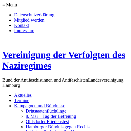
≡ Menu
Datenschutzerklärung
Mitglied werden
Kontakt
Impressum
Vereinigung der Verfolgten des
Naziregimes
Bund der Antifaschistinnen und Antifaschisten
Landesvereinigung
Hamburg
Aktuelles
Termine
Kampagnen und Bündnisse
Drittstaatenflüchtlinge
8. Mai – Tag der Befreiung
Ohlsdorfer Friedensfest
Hamburger Bündnis gegen Rechts