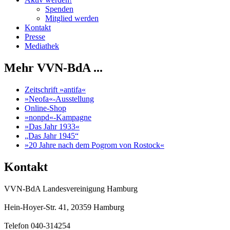
Spenden
Mitglied werden
Kontakt
Presse
Mediathek
Mehr VVN-BdA ...
Zeitschrift »antifa«
»Neofa«-Ausstellung
Online-Shop
»nonpd«-Kampagne
»Das Jahr 1933«
„Das Jahr 1945“
»20 Jahre nach dem Pogrom von Rostock«
Kontakt
VVN-BdA Landesvereinigung Hamburg
Hein-Hoyer-Str. 41, 20359 Hamburg
Telefon 040-314254