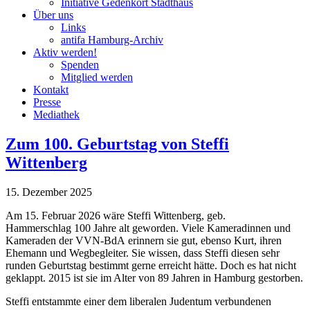
Initiative Gedenkort Stadthaus
Über uns
Links
antifa Hamburg-Archiv
Aktiv werden!
Spenden
Mitglied werden
Kontakt
Presse
Mediathek
Zum 100. Geburtstag von Steffi
Wittenberg
15. Dezember 2025
Am 15. Februar 2026 wäre Steffi Wittenberg, geb.
Hammerschlag 100 Jahre alt geworden. Viele Kameradinnen und
Kameraden der VVN-BdA erinnern sie gut, ebenso Kurt, ihren
Ehemann und Wegbegleiter. Sie wissen, dass Steffi diesen sehr
runden Geburtstag bestimmt gerne erreicht hätte. Doch es hat nicht
geklappt. 2015 ist sie im Alter von 89 Jahren in Hamburg gestorben.
Steffi entstammte einer dem liberalen Judentum verbundenen