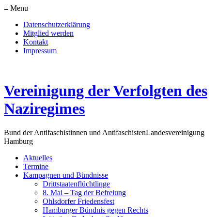
≡ Menu
Datenschutzerklärung
Mitglied werden
Kontakt
Impressum
Vereinigung der Verfolgten des
Naziregimes
Bund der Antifaschistinnen und Antifaschisten
Landesvereinigung
Hamburg
Aktuelles
Termine
Kampagnen und Bündnisse
Drittstaatenflüchtlinge
8. Mai – Tag der Befreiung
Ohlsdorfer Friedensfest
Hamburger Bündnis gegen Rechts