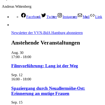
Andreas Wittenberg
Facebook
Twitter
Instagram
Mail
Link
Newsletter der VVN-BdA Hamburg abonnieren
Anstehende Veranstaltungen
Aug.
30
17:00
-
18:00
Filmvorführung: Lang ist der Weg
Sep.
12
16:00
-
18:00
Spaziergang durch Neuallermöhe-Ost:
Erinnerung an mutige Frauen
Sep.
15