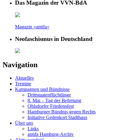
Das Magazin der VVN-BdA
Magazin »antifa«
Neofaschismus in Deutschland
Navigation
Aktuelles
Termine
Kampagnen und Bündnisse
Drittstaatenflüchtlinge
8. Mai – Tag der Befreiung
Ohlsdorfer Friedensfest
Hamburger Bündnis gegen Rechts
Initiative Gedenkort Stadthaus
Über uns
Links
antifa Hamburg-Archiv
Aktiv werden!