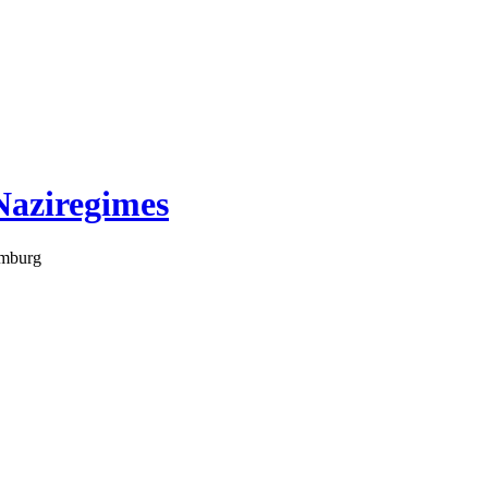
Naziregimes
amburg