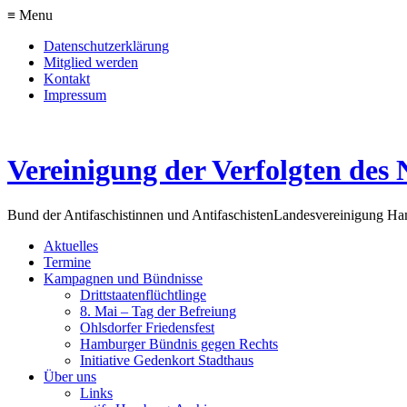
≡ Menu
Datenschutzerklärung
Mitglied werden
Kontakt
Impressum
Vereinigung der Verfolgten des 
Bund der Antifaschistinnen und Antifaschisten
Landesvereinigung H
Aktuelles
Termine
Kampagnen und Bündnisse
Drittstaatenflüchtlinge
8. Mai – Tag der Befreiung
Ohlsdorfer Friedensfest
Hamburger Bündnis gegen Rechts
Initiative Gedenkort Stadthaus
Über uns
Links