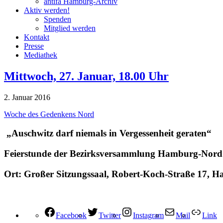
antifa Hamburg-Archiv
Aktiv werden!
Spenden
Mitglied werden
Kontakt
Presse
Mediathek
Mittwoch, 27. Januar, 18.00 Uhr
2. Januar 2016
Woche des Gedenkens Nord
„Auschwitz darf niemals in Vergessenheit geraten“
Feierstunde der Bezirksversammlung Hamburg-Nord 
Ort: Großer Sitzungssaal, Robert-Koch-Straße 17,
H
Facebook
Twitter
Instagram
Mail
Link