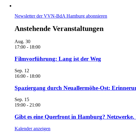
Newsletter der VVN-BdA Hamburg abonnieren
Anstehende Veranstaltungen
Aug.
30
17:00
-
18:00
Filmvorführung: Lang ist der Weg
Sep.
12
16:00
-
18:00
Spaziergang durch Neuallermöhe-Ost: Erinneru
Sep.
15
19:00
-
21:00
Gibt es eine Querfront in Hamburg? Netzwerke. 
Kalender anzeigen