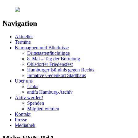
Navigation
Aktuelles
Termine
Kampagnen und Bündnisse
Drittstaatenflüchtlinge
8. Mai – Tag der Befreiung
Ohlsdorfer Friedensfest
Hamburger Bündnis gegen Rechts
Initiative Gedenkort Stadthaus
Über uns
Links
antifa Hamburg-Archiv
Aktiv werden!
Spenden
Mitglied werden
Kontakt
Presse
Mediathek