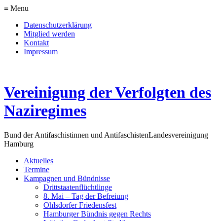
≡ Menu
Datenschutzerklärung
Mitglied werden
Kontakt
Impressum
Vereinigung der Verfolgten des
Naziregimes
Bund der Antifaschistinnen und Antifaschisten
Landesvereinigung
Hamburg
Aktuelles
Termine
Kampagnen und Bündnisse
Drittstaatenflüchtlinge
8. Mai – Tag der Befreiung
Ohlsdorfer Friedensfest
Hamburger Bündnis gegen Rechts