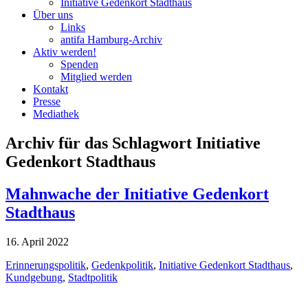
Initiative Gedenkort Stadthaus
Über uns
Links
antifa Hamburg-Archiv
Aktiv werden!
Spenden
Mitglied werden
Kontakt
Presse
Mediathek
Archiv für das Schlagwort Initiative
Gedenkort Stadthaus
Mahnwache der Initiative Gedenkort
Stadthaus
16. April 2022
Erinnerungspolitik
,
Gedenkpolitik
,
Initiative Gedenkort Stadthaus
,
Kundgebung
,
Stadtpolitik