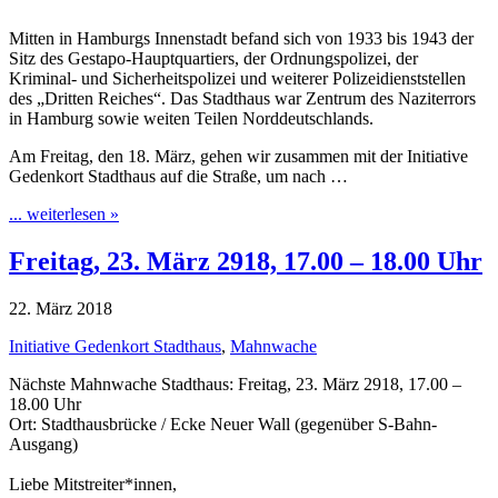
Mitten in Hamburgs Innenstadt befand sich von 1933 bis 1943 der
Sitz des Gestapo-Hauptquartiers, der Ordnungspolizei, der
Kriminal- und Sicherheitspolizei und weiterer Polizeidienststellen
des „Dritten Reiches“. Das Stadthaus war Zentrum des Naziterrors
in Hamburg sowie weiten Teilen Norddeutschlands.
Am Freitag, den 18. März, gehen wir zusammen mit der Initiative
Gedenkort Stadthaus auf die Straße, um nach …
... weiterlesen »
Freitag, 23. März 2918, 17.00 – 18.00 Uhr
22. März 2018
Initiative Gedenkort Stadthaus
,
Mahnwache
Nächste Mahnwache Stadthaus: Freitag, 23. März 2918, 17.00 –
18.00 Uhr
Ort: Stadthausbrücke / Ecke Neuer Wall (gegenüber S-Bahn-
Ausgang)
Liebe Mitstreiter*innen,