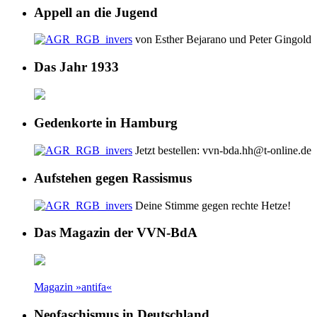
Appell an die Jugend
von Esther Bejarano und Peter Gingold
Das Jahr 1933
Gedenkorte in Hamburg
Jetzt bestellen: vvn-bda.hh@t-online.de
Aufstehen gegen Rassismus
Deine Stimme gegen rechte Hetze!
Das Magazin der VVN-BdA
Magazin »antifa«
Neofaschismus in Deutschland