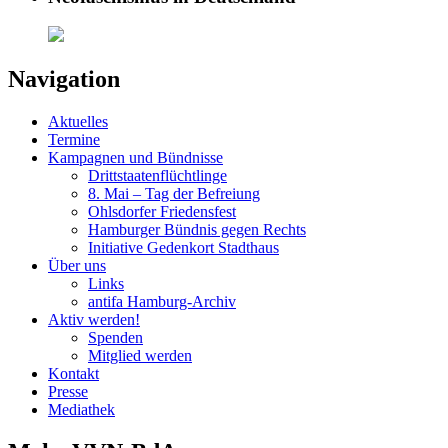
Navigation
Aktuelles
Termine
Kampagnen und Bündnisse
Drittstaatenflüchtlinge
8. Mai – Tag der Befreiung
Ohlsdorfer Friedensfest
Hamburger Bündnis gegen Rechts
Initiative Gedenkort Stadthaus
Über uns
Links
antifa Hamburg-Archiv
Aktiv werden!
Spenden
Mitglied werden
Kontakt
Presse
Mediathek